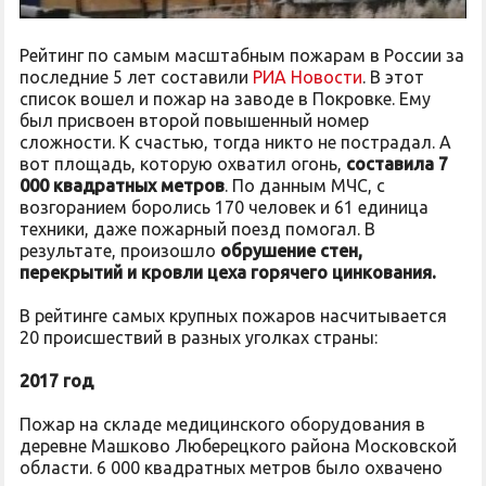
Рейтинг по самым масштабным пожарам в России за
последние 5 лет составили
РИА Новости
. В этот
список вошел и пожар на заводе в Покровке. Ему
был присвоен второй повышенный номер
сложности. К счастью, тогда никто не пострадал. А
вот площадь, которую охватил огонь,
составила 7
000 квадратных метров
. По данным МЧС, с
возгоранием боролись 170 человек и 61 единица
техники, даже пожарный поезд помогал. В
результате, произошло
обрушение стен,
перекрытий и кровли цеха горячего цинкования.
В рейтинге самых крупных пожаров насчитывается
20 происшествий в разных уголках страны:
2017 год
Пожар на складе медицинского оборудования в
деревне Машково Люберецкого района Московской
области. 6 000 квадратных метров было охвачено