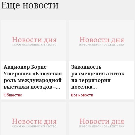
Еще новости
Акционер Борис
Законность
Ушерович: «Ключевая
размещения агиток
роль международной
на территории
выставки поездов –
поселка
поиск ответов на
Новосергиевка
Общество
Все новости
вызовы времени»
остается под
сомнением