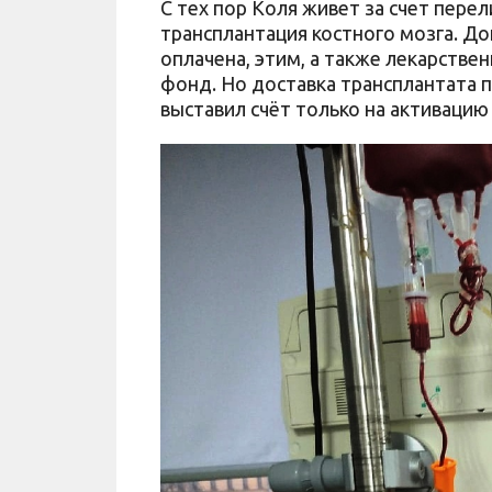
С тех пор Коля живет за счет перел
трансплантация костного мозга. До
оплачена, этим, а также лекарств
фонд. Но доставка трансплантата п
выставил счёт только на активацию