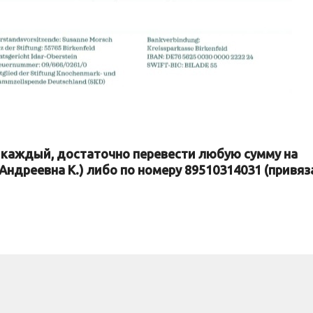
каждый, достаточно перевести любую сумму на
Андреевна К.) либо по номеру 89510314031 (привяз