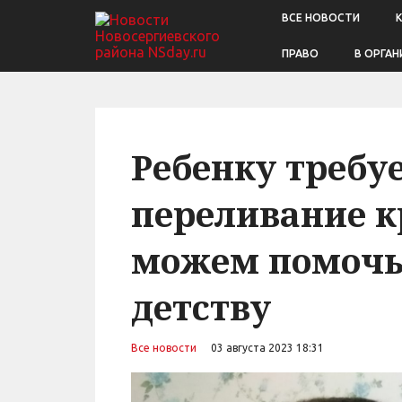
ВСЕ НОВОСТИ
ПРАВО
В ОРГАН
Ребенку требу
переливание к
можем помочь
детству
Все новости
03 августа 2023 18:31