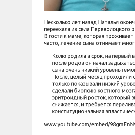
Несколько лет назад Наталья окон
переехала из села Переволоцкого р
В гости к маме, которая проживает
часто, лечение сына отнимает мног
Колю родила в срок, на первый 
после родов он начал задыхаться
сына очень низкий уровень гемо
После, целый месяц проходили 
только показывали низкий урове
сделали биопсию костного мозга
эритроидный росток, который 
снижается, и требуется перелив
конституциональная апластичес
www.youtube.com/embed/98gmEnN