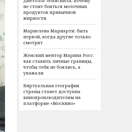
Диетолог объяснила, почему
не стоит бояться молочных
продуктов привычной
жирности
Мариелена Мариарти: быть
первой, когда другие только
смотрят
Женский ментор Марина Росс:
как ставить личные границы,
чтобы тебя не боялись, а
уважали
Виртуальная география
страны станет доступна
кинопроизводителям на
платформе «Москино»