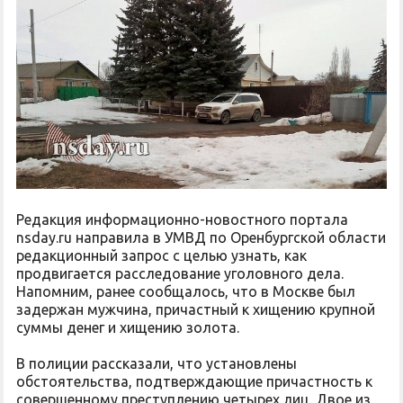
Редакция информационно-новостного портала
nsday.ru направила в УМВД по Оренбургской области
редакционный запрос с целью узнать, как
продвигается расследование уголовного дела.
Напомним, ранее сообщалось, что в Москве был
задержан мужчина, причастный к хищению крупной
суммы денег и хищению золота.
В полиции рассказали, что установлены
обстоятельства, подтверждающие причастность к
совершенному преступлению четырех лиц. Двое из