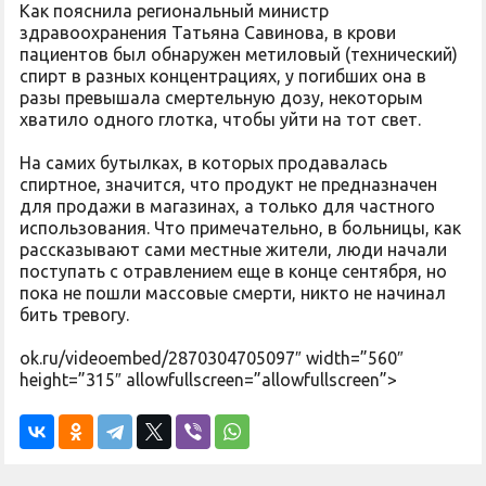
Как пояснила региональный министр
здравоохранения Татьяна Савинова, в крови
пациентов был обнаружен метиловый (технический)
спирт в разных концентрациях, у погибших она в
разы превышала смертельную дозу, некоторым
хватило одного глотка, чтобы уйти на тот свет.
На самих бутылках, в которых продавалась
спиртное, значится, что продукт не предназначен
для продажи в магазинах, а только для частного
использования. Что примечательно, в больницы, как
рассказывают сами местные жители, люди начали
поступать с отравлением еще в конце сентября, но
пока не пошли массовые смерти, никто не начинал
бить тревогу.
ok.ru/videoembed/2870304705097″ width=”560″
height=”315″ allowfullscreen=”allowfullscreen”>