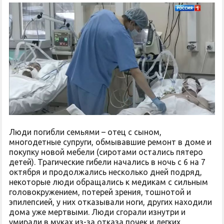
Люди погибли семьями – отец с сыном,
многодетные супруги, обмывавшие ремонт в доме и
покупку новой мебели (сиротами остались пятеро
детей). Трагические гибели начались в ночь с 6 на 7
октября и продолжались несколько дней подряд,
некоторые люди обращались к медикам с сильным
головокружением, потерей зрения, тошнотой и
эпилепсией, у них отказывали ноги, других находили
дома уже мертвыми. Люди сгорали изнутри и
умирали в муках из-за отказа почек и легких.