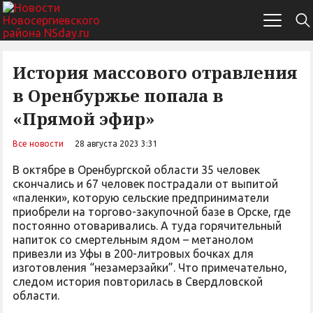
История массового отравления
в Оренбуржье попала в
«Прямой эфир»
Все новости
28 августа 2023 3:31
В октябре в Оренбургской области 35 человек
скончались и 67 человек пострадали от выпитой
«паленки», которую сельские предприниматели
приобрели на торгово-закупочной базе в Орске, где
постоянно отоваривались. А туда горячительный
напиток со смертельным ядом – метанолом
привезли из Уфы в 200-литровых бочках для
изготовления “незамерзайки”. Что примечательно,
следом история повторилась в Свердловской
области.