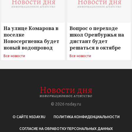
На улице Комарова в
Вопрос о переходе
поселке
школ Оренбуржья на
Новосергиевка будет
дистант будет
новый водопровод
решаться в октябре
Все новости
Все новости
© 2026
nsday.ru
О САЙТЕ NSDAY.RU
ПОЛИТИКА КОНФИДЕНЦИАЛЬНОСТИ
СОГЛАСИЕ НА ОБРАБОТКУ ПЕРСОНАЛЬНЫХ ДАННЫХ