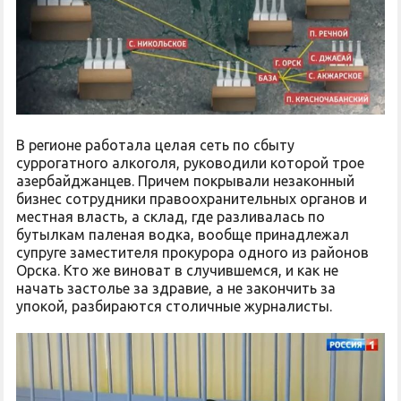
В регионе работала целая сеть по сбыту
суррогатного алкоголя, руководили которой трое
азербайджанцев. Причем покрывали незаконный
бизнес сотрудники правоохранительных органов и
местная власть, а склад, где разливалась по
бутылкам паленая водка, вообще принадлежал
супруге заместителя прокурора одного из районов
Орска. Кто же виноват в случившемся, и как не
начать застолье за здравие, а не закончить за
упокой, разбираются столичные журналисты.