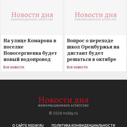
сомнением
На улице Комарова в
Вопрос о переходе
поселке
школ Оренбуржья на
Новосергиевка будет
дистант будет
новый водопровод
решаться в октябре
Все новости
Все новости
© 2026
nsday.ru
О САЙТЕ NSDAY.RU
ПОЛИТИКА КОНФИДЕНЦИАЛЬНОСТИ