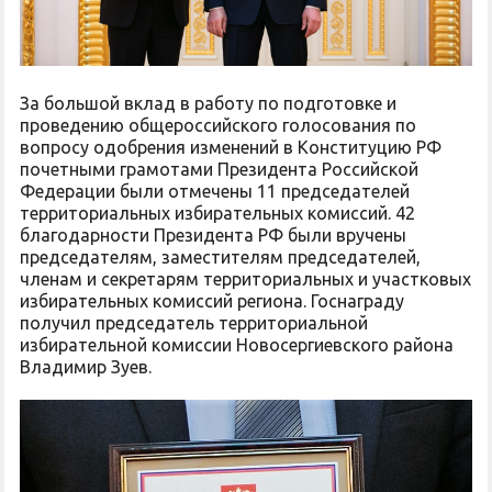
За большой вклад в работу по подготовке и
проведению общероссийского голосования по
вопросу одобрения изменений в Конституцию РФ
почетными грамотами Президента Российской
Федерации были отмечены 11 председателей
территориальных избирательных комиссий. 42
благодарности Президента РФ были вручены
председателям, заместителям председателей,
членам и секретарям территориальных и участковых
избирательных комиссий региона. Госнаграду
получил председатель территориальной
избирательной комиссии Новосергиевского района
Владимир Зуев.