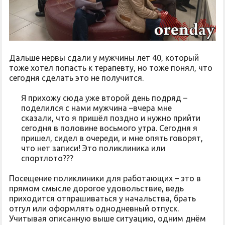
Дальше нервы сдали у мужчины лет 40, который
тоже хотел попасть к терапевту, но тоже понял, что
сегодня сделать это не получится.
Я прихожу сюда уже второй день подряд –
поделился с нами мужчина –вчера мне
сказали, что я пришёл поздно и нужно прийти
сегодня в половине восьмого утра. Сегодня я
пришел, сидел в очереди, и мне опять говорят,
что нет записи! Это поликлиника или
спортлото???
Посещение поликлиники для работающих – это в
прямом смысле дорогое удовольствие, ведь
приходится отпрашиваться у начальства, брать
отгул или оформлять однодневный отпуск.
Учитывая описанную выше ситуацию, одним днём