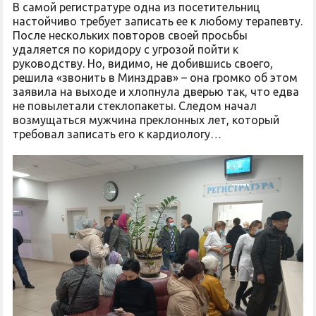
В самой регистратуре одна из посетительниц
настойчиво требует записать ее к любому терапевту.
После нескольких повторов своей просьбы
удаляется по коридору с угрозой пойти к
руководству. Но, видимо, не добившись своего,
решила «звонить в Минздрав» – она громко об этом
заявила на выходе и хлопнула дверью так, что едва
не повылетали стеклопакеты. Следом начал
возмущаться мужчина преклонных лет, который
требовал записать его к кардиологу…