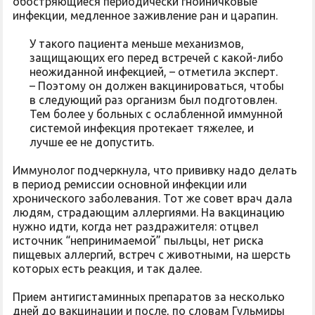
обостряющиеся периодически гнойничковые
инфекции, медленное заживление ран и царапин.
У такого пациента меньше механизмов,
защищающих его перед встречей с какой-либо
неожиданной инфекцией, – отметила эксперт.
– Поэтому он должен вакцинироваться, чтобы
в следующий раз организм был подготовлен.
Тем более у больных с ослабленной иммунной
системой инфекция протекает тяжелее, и
лучше ее не допустить.
Иммунолог подчеркнула, что прививку надо делать
в период ремиссии основной инфекции или
хронического заболевания. Тот же совет врач дала
людям, страдающим аллергиями. На вакцинацию
нужно идти, когда нет раздражителя: отцвел
источник “непринимаемой” пыльцы, нет риска
пищевых аллергий, встреч с животными, на шерсть
которых есть реакция, и так далее.
Прием антигистаминных препаратов за несколько
дней до вакцинации и после, по словам Гульмиры