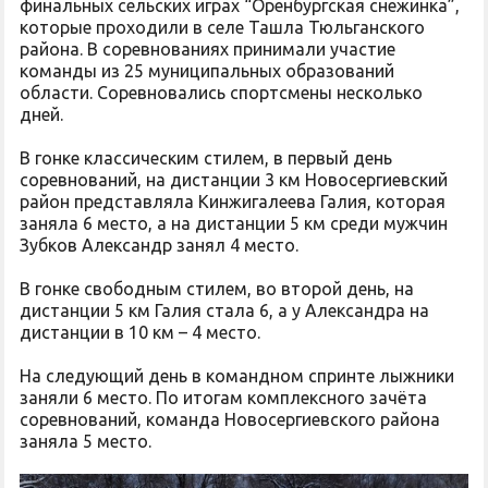
финальных сельских играх “Оренбургская снежинка”,
которые проходили в селе Ташла Тюльганского
района. В соревнованиях принимали участие
команды из 25 муниципальных образований
области. Соревновались спортсмены несколько
дней.
В гонке классическим стилем, в первый день
соревнований, на дистанции 3 км Новосергиевский
район представляла Кинжигалеева Галия, которая
заняла 6 место, а на дистанции 5 км среди мужчин
Зубков Александр занял 4 место.
В гонке свободным стилем, во второй день, на
дистанции 5 км Галия стала 6, а у Александра на
дистанции в 10 км – 4 место.
На следующий день в командном спринте лыжники
заняли 6 место. По итогам комплексного зачёта
соревнований, команда Новосергиевского района
заняла 5 место.