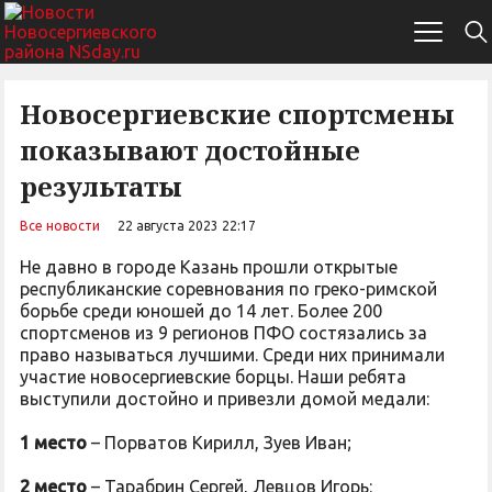
Новосергиевские спортсмены
показывают достойные
результаты
Все новости
22 августа 2023 22:17
Не давно в городе Казань прошли открытые
республиканские соревнования по греко-римской
борьбе среди юношей до 14 лет. Более 200
спортсменов из 9 регионов ПФО состязались за
право называться лучшими. Среди них принимали
участие новосергиевские борцы. Наши ребята
выступили достойно и привезли домой медали:
1 место
– Порватов Кирилл, Зуев Иван;
2 место
– Тарабрин Сергей, Левцов Игорь: