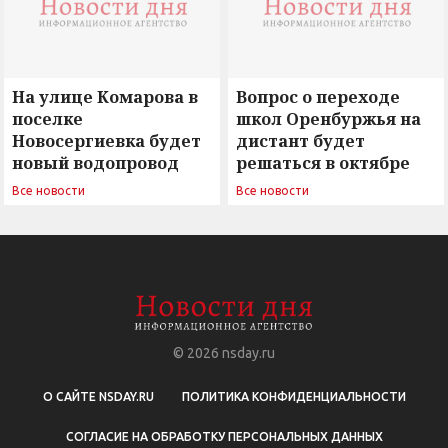
На улице Комарова в
Вопрос о переходе
поселке
школ Оренбуржья на
Новосергиевка будет
дистант будет
новый водопровод
решаться в октябре
Все новости
Все новости
© 2026
nsday.ru
О САЙТЕ NSDAY.RU
ПОЛИТИКА КОНФИДЕНЦИАЛЬНОСТИ
СОГЛАСИЕ НА ОБРАБОТКУ ПЕРСОНАЛЬНЫХ ДАННЫХ