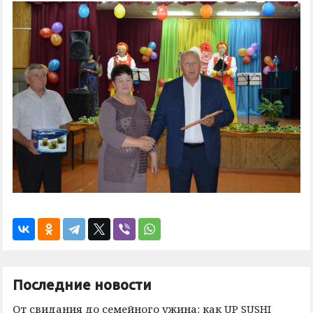
Последние новости
От свидания до семейного ужина: как UP SUSHI