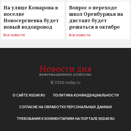
На улице Комарова в
Вопрос о переходе
поселке
школ Оренбуржья на
Новосергиевка будет
дистант будет
новый водопровод
решаться в октябре
Все новости
Все новости
© 2026
nsday.ru
О САЙТЕ NSDAY.RU
ПОЛИТИКА КОНФИДЕНЦИАЛЬНОСТИ
СОГЛАСИЕ НА ОБРАБОТКУ ПЕРСОНАЛЬНЫХ ДАННЫХ
ТРЕБОВАНИЯ К КОММЕНТАРИЯМ НА ПОРТАЛЕ NSDAY.RU