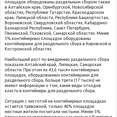
площадок оборудованы раздельным сбором также
в Алтайском крае, Оренбургской, Новосибирской
областях, Республике Татарстан, Краснодарском
крае, Липецкой области, Республике Башкортостан,
Воронежской, Свердловской областях, Кабардино-
Балкарской Республике, Санкт-Петербурге,
Пензенской, Псковской, Самарской областях. Менее
5% контейнерных площадок оборудованы
контейнерами для раздельного сбора в Кировской и
Костромской областях.
Наибольший рост по внедрению раздельного сбора
показали Алтайский край, Липецкая, Самарская
области. При этом из 43,6 тысяч контейнерных
площадок, оборудованных контейнерами для
раздельного сбора, больше трети (17 тысяч) не
имеют информации о том, какие виды отходов
класть в контейнеры для раздельного сбора.
Ситуация с чистотой на контейнерных площадках
остается тревожной, только 46% площадок
местные жители посчитали чистыми. Менее 5%
площадок охарактеризованы как чистые в Бурятии и