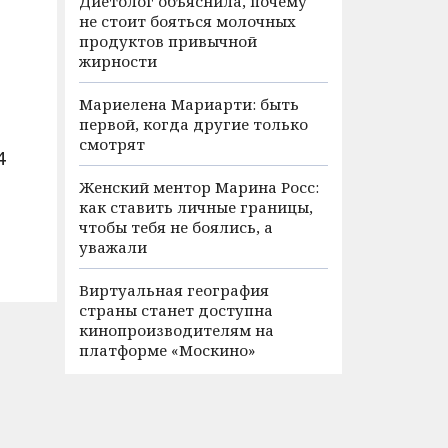
Диетолог объяснила, почему
не стоит бояться молочных
продуктов привычной
жирности
Мариелена Мариарти: быть
первой, когда другие только
смотрят
4
Женский ментор Марина Росс:
как ставить личные границы,
чтобы тебя не боялись, а
уважали
Виртуальная география
страны станет доступна
кинопроизводителям на
платформе «Москино»