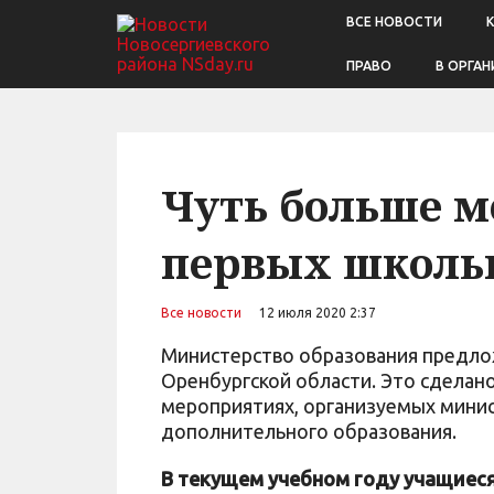
ВСЕ НОВОСТИ
ПРАВО
В ОРГАН
Чуть больше м
первых школь
Все новости
12 июля 2020 2:37
Министерство образования предлож
Оренбургской области. Это сделано
мероприятиях, организуемых мини
дополнительного образования.
В текущем учебном году учащиеся