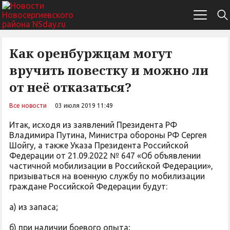
Как оренбуржцам могут
вручить повестку и можно ли
от неё отказаться?
Все новости
03 июля 2019 11:49
Итак, исходя из заявлений Президента РФ
Владимира Путина, Министра обороны РФ Сергея
Шойгу, а также Указа Президента Российской
Федерации от 21.09.2022 № 647 «Об объявлении
частичной мобилизации в Российской Федерации»,
призываться на военную службу по мобилизации
граждане Российской Федерации будут:
а) из запаса;
б) при наличии боевого опыта;