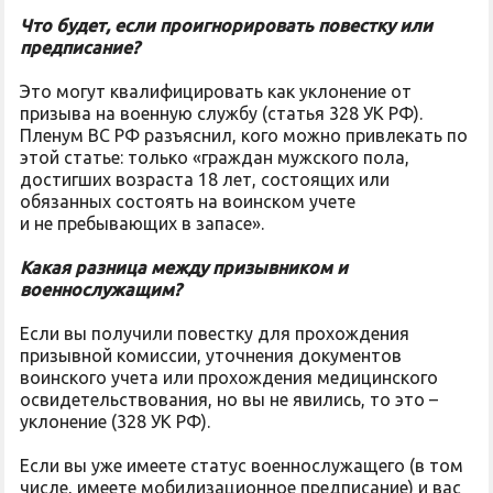
Что будет, если проигнорировать повестку или
предписание?
Это могут квалифицировать как уклонение от
призыва на военную службу (статья 328 УК РФ).
Пленум ВС РФ разъяснил, кого можно привлекать по
этой статье: только «граждан мужского пола,
достигших возраста 18 лет, состоящих или
обязанных состоять на воинском учете
и не пребывающих в запасе».
Какая разница между призывником и
военнослужащим?
Если вы получили повестку для прохождения
призывной комиссии, уточнения документов
воинского учета или прохождения медицинского
освидетельствования, но вы не явились, то это –
уклонение (328 УК РФ).
Если вы уже имеете статус военнослужащего (в том
числе, имеете мобилизационное предписание) и вас