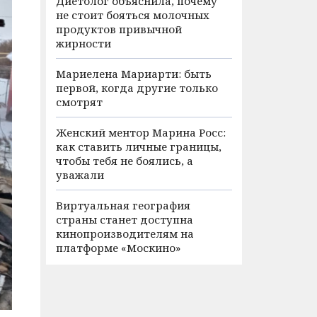
Диетолог объяснила, почему
не стоит бояться молочных
продуктов привычной
жирности
Мариелена Мариарти: быть
первой, когда другие только
смотрят
Женский ментор Марина Росс:
как ставить личные границы,
чтобы тебя не боялись, а
уважали
Виртуальная география
страны станет доступна
кинопроизводителям на
платформе «Москино»