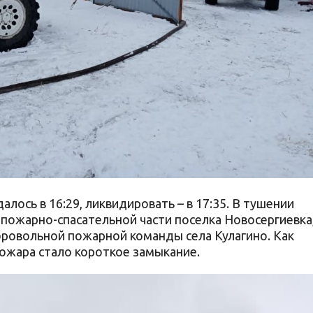
лось в 16:29, ликвидировать – в 17:35. В тушении
 пожарно-спасательной части поселка Новосергиевка
бровольной пожарной команды села Кулагино. Как
ожара стало короткое замыкание.