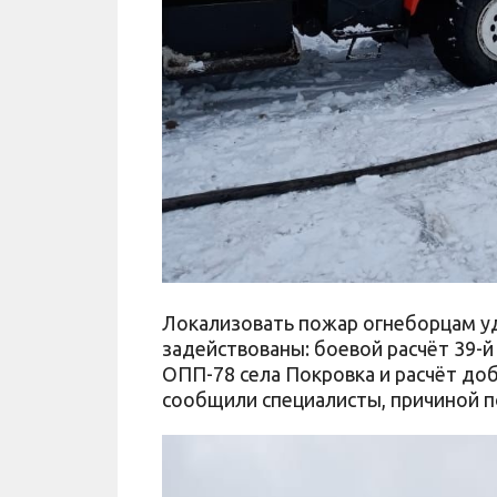
Локализовать пожар огнеборцам уда
задействованы: боевой расчёт 39-й
ОПП-78 села Покровка и расчёт до
сообщили специалисты, причиной п