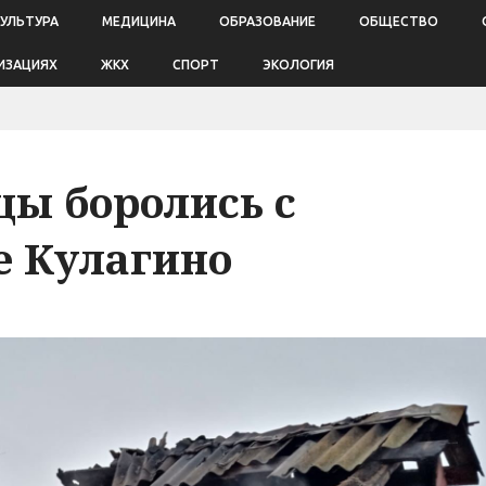
КУЛЬТУРА
МЕДИЦИНА
ОБРАЗОВАНИЕ
ОБЩЕСТВО
ИЗАЦИЯХ
ЖКХ
СПОРТ
ЭКОЛОГИЯ
цы боролись с
е Кулагино