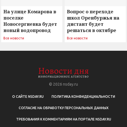
На улице Комарова в
Вопрос о переходе
поселке
школ Оренбуржья на
Новосергиевка будет
дистант будет
новый водопровод
решаться в октябре
Все новости
Все новости
© 2026
nsday.ru
О САЙТЕ NSDAY.RU
ПОЛИТИКА КОНФИДЕНЦИАЛЬНОСТИ
СОГЛАСИЕ НА ОБРАБОТКУ ПЕРСОНАЛЬНЫХ ДАННЫХ
ТРЕБОВАНИЯ К КОММЕНТАРИЯМ НА ПОРТАЛЕ NSDAY.RU