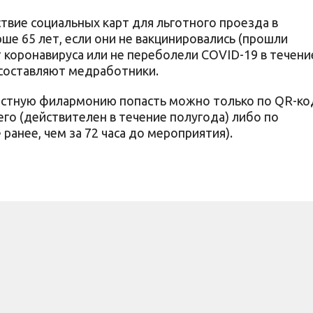
вие социальных карт для льготного проезда в
ше 65 лет, если они не вакцинировались (прошли
 коронавируса или не переболели COVID-19 в течени
 составляют медработники.
ластную филармонию попасть можно только по QR-ко
го (действителен в течение полугода) либо по
ранее, чем за 72 часа до мероприятия).