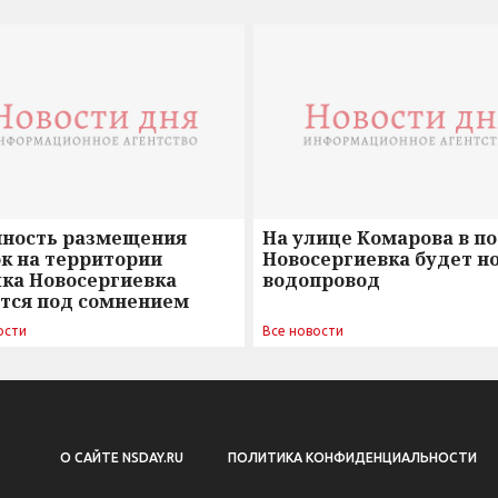
нность размещения
На улице Комарова в п
к на территории
Новосергиевка будет н
лка Новосергиевка
водопровод
ется под сомнением
ости
Все новости
О САЙТЕ NSDAY.RU
ПОЛИТИКА КОНФИДЕНЦИАЛЬНОСТИ