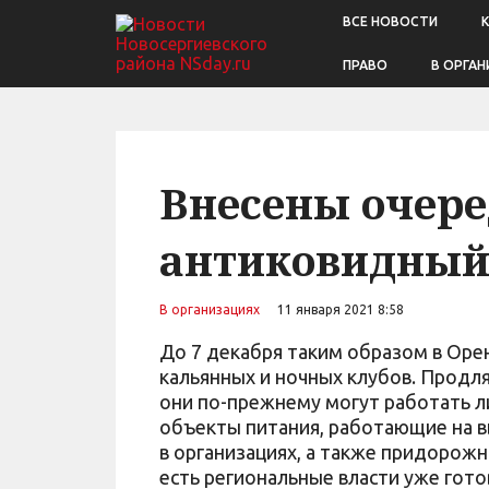
ВСЕ НОВОСТИ
ПРАВО
В ОРГАН
Внесены очере
антиковидный
В организациях
11 января 2021 8:58
До 7 декабря таким образом в Оре
кальянных и ночных клубов. Продл
они по-прежнему могут работать ли
объекты питания, работающие на вы
в организациях, а также придорожн
есть региональные власти уже гото