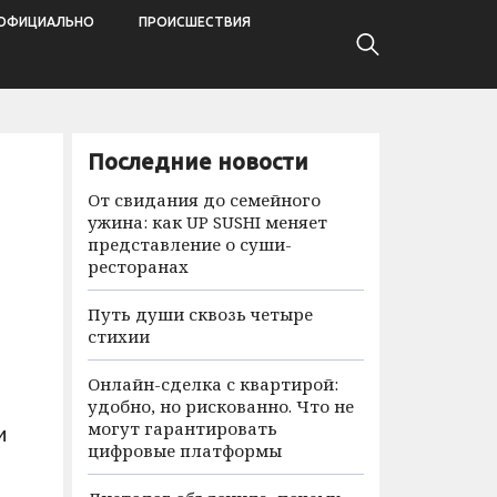
ОФИЦИАЛЬНО
ПРОИСШЕСТВИЯ
Последние новости
От свидания до семейного
ужина: как UP SUSHI меняет
представление о суши-
ресторанах
Путь души сквозь четыре
стихии
Онлайн-сделка с квартирой:
удобно, но рискованно. Что не
могут гарантировать
и
цифровые платформы