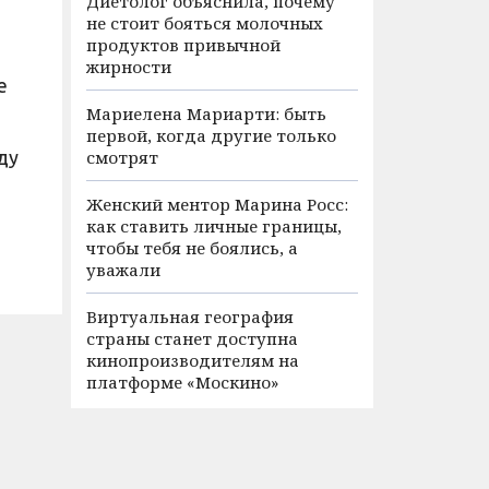
Диетолог объяснила, почему
не стоит бояться молочных
продуктов привычной
жирности
е
Мариелена Мариарти: быть
первой, когда другие только
ду
смотрят
Женский ментор Марина Росс:
как ставить личные границы,
чтобы тебя не боялись, а
уважали
Виртуальная география
страны станет доступна
кинопроизводителям на
платформе «Москино»