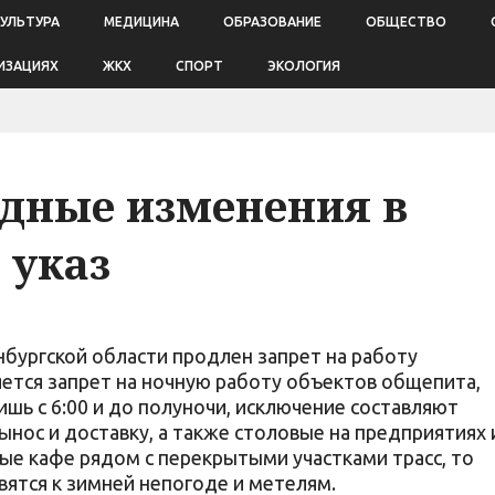
КУЛЬТУРА
МЕДИЦИНА
ОБРАЗОВАНИЕ
ОБЩЕСТВО
ИЗАЦИЯХ
ЖКХ
СПОРТ
ЭКОЛОГИЯ
дные изменения в
 указ
нбургской области продлен запрет на работу
яется запрет на ночную работу объектов общепита,
шь с 6:00 и до полуночи, исключение составляют
нос и доставку, а также столовые на предприятиях 
ые кафе рядом с перекрытыми участками трасс, то
вятся к зимней непогоде и метелям.