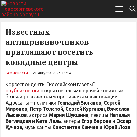
Известных
антипрививочников
приглашают посетить
ковидные центры
Все новости
21 августа 2023 13:34
Корреспонденты “Российской газеты”
опубликовали
открытое письмо врачей ковидных
больниц к известным противникам вакцинации.
Адресаты – политики
Геннадий Зюганов, Сергей
Миронов, Петр Толстой, Сергей Кургинян, Вячеслав
Лысаков
, актриса
Мария Шукшина
, певицы
Наталья
Ветлицкая и Катя Лель
, актеры
Егор Бероев и Оскар
Кучера
, музыканты
Константин Кинчев и Юрий Лоза
.