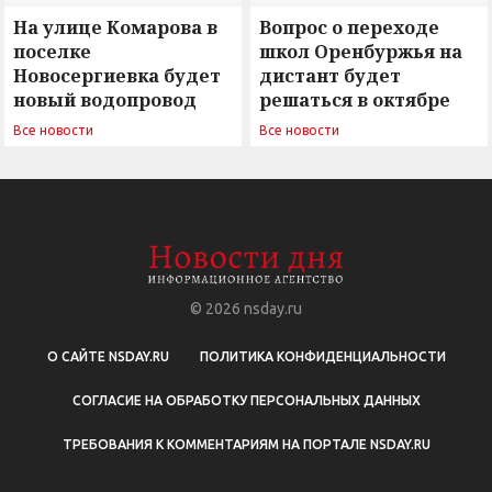
На улице Комарова в
Вопрос о переходе
поселке
школ Оренбуржья на
Новосергиевка будет
дистант будет
новый водопровод
решаться в октябре
Все новости
Все новости
© 2026
nsday.ru
О САЙТЕ NSDAY.RU
ПОЛИТИКА КОНФИДЕНЦИАЛЬНОСТИ
СОГЛАСИЕ НА ОБРАБОТКУ ПЕРСОНАЛЬНЫХ ДАННЫХ
ТРЕБОВАНИЯ К КОММЕНТАРИЯМ НА ПОРТАЛЕ NSDAY.RU