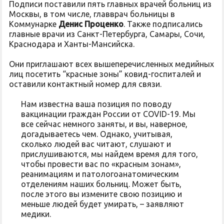
Подписи поставили пять главных врачей больниц из
Москвы, в том числе, главврач больницы в
Коммунарке
Денис Проценко
. Также подписались
главные врачи из Санкт-Петербурга, Самары, Сочи,
Краснодара и Ханты-Мансийска.
Они приглашают всех вышеперечисленных медийных
лиц посетить “красные зоны” ковид-госпиталей и
оставили контактный номер для связи.
Нам известна ваша позиция по поводу
вакцинации граждан России от COVID-19. Мы
все сейчас немного заняты, и вы, наверное,
догадываетесь чем. Однако, учитывая,
сколько людей вас читают, слушают и
прислушиваются, мы найдем время для того,
чтобы провести вас по «красным зонам»,
реанимациям и патологоанатомическим
отделениям наших больниц. Может быть,
после этого вы измените свою позицию и
меньше людей будет умирать, – заявляют
медики.