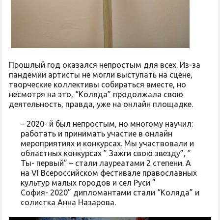
Прошлый год оказался непростым для всех. Из-за
пандемии артисты не могли выступать на сцене,
творческие коллективы собираться вместе, но
несмотря на это, “Коляда” продолжала свою
деятельность, правда, уже на онлайн площадке.
– 2020- й был непростым, но многому научил:
работать и принимать участие в онлайн
мероприятиях и конкурсах. Мы участвовали и
областных конкурсах ” Зажги свою звезду”, ”
Ты- первый” – стали лауреатами 2 степени. А
на VI Всероссийском фестивале православных
культур малых городов и сел Руси ”
София- 2020” дипломантами стали “Коляда” и
солистка Анна Назарова.