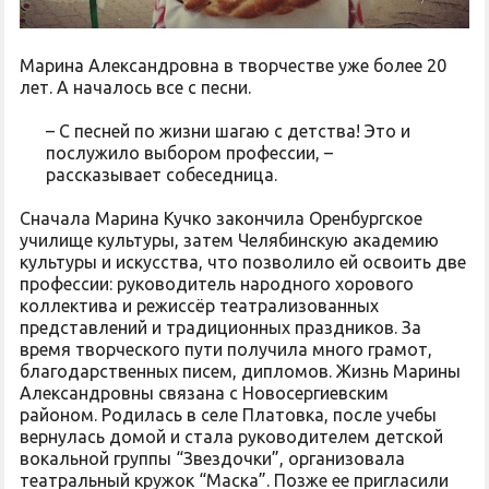
Марина Александровна в творчестве уже более 20
лет. А началось все с песни.
– С песней по жизни шагаю с детства! Это и
послужило выбором профессии, –
рассказывает собеседница.
Сначала Марина Кучко закончила Оренбургское
училище культуры, затем Челябинскую академию
культуры и искусства, что позволило ей освоить две
профессии: руководитель народного хорового
коллектива и режиссёр театрализованных
представлений и традиционных праздников. За
время творческого пути получила много грамот,
благодарственных писем, дипломов. Жизнь Марины
Александровны связана с Новосергиевским
районом. Родилась в селе Платовка, после учебы
вернулась домой и стала руководителем детской
вокальной группы “Звездочки”, организовала
театральный кружок “Маска”. Позже ее пригласили