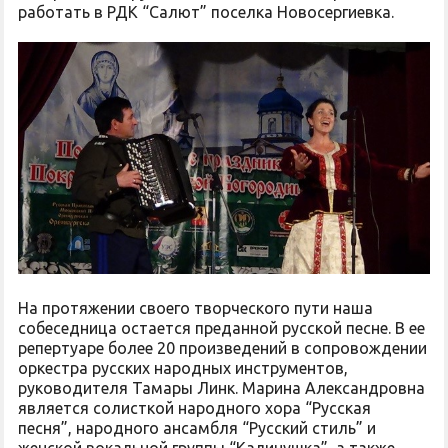
работать в РДК “Салют” поселка Новосергиевка.
На протяжении своего творческого пути наша
собеседница остается преданной русской песне. В ее
репертуаре более 20 произведений в сопровождении
оркестра русских народных инструментов,
руководителя Тамары Линк. Марина Александровна
является солисткой народного хора “Русская
песня”, народного ансамбля “Русский стиль” и
женской вокальной группы “Калинушка”, а также