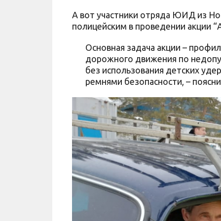
А вот участники отряда ЮИД из Н
полицейским в проведении акции “
Основная задача акции – профи
дорожного движения по недопу
без использования детских уде
ремнями безопасности, – поясн