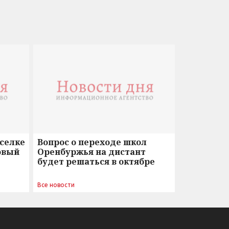
оселке
Вопрос о переходе школ
овый
Оренбуржья на дистант
будет решаться в октябре
Все новости