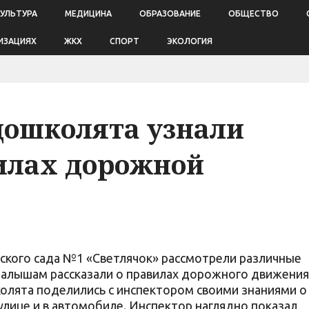
КУЛЬТУРА
МЕДИЦИНА
ОБРАЗОВАНИЕ
ОБЩЕСТВО
ИЗАЦИЯХ
ЖКХ
СПОРТ
ЭКОЛОГИЯ
дошколята узнали
илах дорожной
ского сада №1 «Светлячок» рассмотрели различные
малышам рассказали о правилах дорожного движения
олята поделились с инспектором своими знаниями о
 улице и в автомобиле. Инспектор наглядно показал