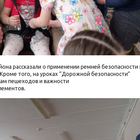
йона рассказали о применении ремней безопасности 
Кроме того, на уроках “Дорожной безопасности”
сам пешеходов и важности
лементов.