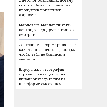
Диетолог объяснила, почему
не стоит бояться молочных
продуктов привычной
жирности
Мариелена Мариарти: быть
первой, когда другие только
смотрят
Женский ментор Марина Росс:
как ставить личные границы,
чтобы тебя не боялись, а
уважали
Виртуальная география
страны станет доступна
кинопроизводителям на
платформе «Москино»