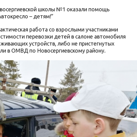
овосергиевской школы №1 оказали помощь
Автокресло – детям!”
лактическая работа со взрослыми участниками
стимости перевозки детей в салоне автомобиля
рживающих устройств, либо не пристегнутых
или в ОМВД по Новосергиевскому району.