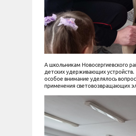
А школьникам Новосергиевского ра
детских удерживающих устройств. 
особое внимание уделялось вопро
применения световозвращающих э