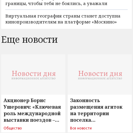
границы, чтобы тебя не боялись, а уважали
Виртуальная география страны станет доступна
кинопроизводителям на платформе «Москино»
Еще новости
Акционер Борис
Законность
Ушерович: «Ключевая
размещения агиток
роль международной
на территории
выставки поездов –
поселка
поиск ответов на
Новосергиевка
Общество
Все новости