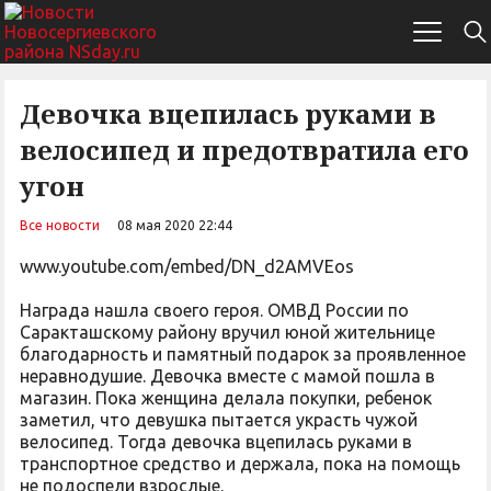
Девочка вцепилась руками в
велосипед и предотвратила его
угон
Все новости
08 мая 2020 22:44
www.youtube.com/embed/DN_d2AMVEos
Награда нашла своего героя. ОМВД России по
Саракташскому району вручил юной жительнице
благодарность и памятный подарок за проявленное
неравнодушие. Девочка вместе с мамой пошла в
магазин. Пока женщина делала покупки, ребенок
заметил, что девушка пытается украсть чужой
велосипед. Тогда девочка вцепилась руками в
транспортное средство и держала, пока на помощь
не подоспели взрослые.