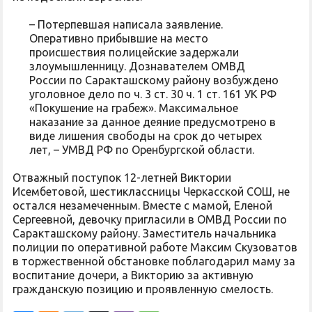
– Потерпевшая написала заявление.
Оперативно прибывшие на место
происшествия полицейские задержали
злоумышленницу. Дознавателем ОМВД
России по Саракташскому району возбуждено
уголовное дело по ч. 3 ст. 30 ч. 1 ст. 161 УК РФ
«Покушение на грабеж». Максимальное
наказание за данное деяние предусмотрено в
виде лишения свободы на срок до четырех
лет, – УМВД РФ по Оренбургской области.
Отважный поступок 12-летней Виктории
Исембетовой, шестиклассницы Черкасской СОШ, не
остался незамеченным. Вместе с мамой, Еленой
Сергеевной, девочку пригласили в ОМВД России по
Саракташскому району. Заместитель начальника
полиции по оперативной работе Максим Скузоватов
в торжественной обстановке поблагодарил маму за
воспитание дочери, а Викторию за активную
гражданскую позицию и проявленную смелость.