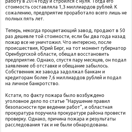
работу в 2014 году и строился с нуля. Тогда его
стоимость составляла 1,3 миллиардов рублей. К
сожалению, предприятие проработало всего лишь не
полных пять лет.
Теперь, некогда процветающий завод, продают в 50
раз дешевле той стоимости, если бы два года назад
пожар все не уничтожил. Что интересно, после
происшествия, Юрий Берг, на тот момент губернатор
Оренбургской области, обещал восстановить
предприятие. Однако, спустя пару месяцев, он подал
заявление об отставке и обещание забылось.
Собственник же завода задолжал банкам и
кредиторам более 7,6 миллиардов рублей и подал
на личное банкротство.
Кстати, по факту пожара было возбуждено
уголовное дело по статье “Нарушение правил
безопасности при ведении работ”, и областная
прокуратура поручила прокуратуре района провести
проверку. Однако, причина пожара и результаты
расследования так и не были обнародованы.