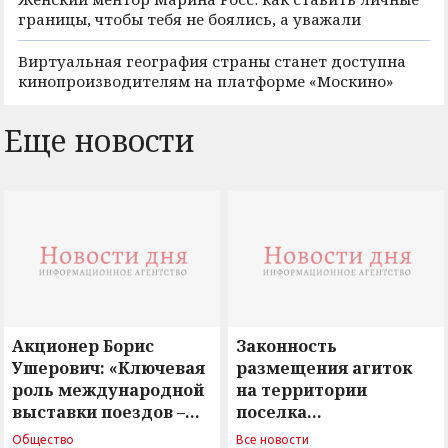
границы, чтобы тебя не боялись, а уважали
Виртуальная география страны станет доступна
кинопроизводителям на платформе «Москино»
Еще новости
Акционер Борис
Законность
Ушерович: «Ключевая
размещения агиток
роль международной
на территории
выставки поездов –
поселка
поиск ответов на
Новосергиевка
Общество
Все новости