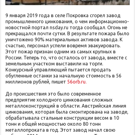
9 января 2019 года в селе Покровка сгорел завод
промышленного цинкования, о чем информационно-
новостной портал nsday.ru тогда сообщал. Огонь не
прекращался почти сутки. В результате пожара было
уничтожено 90% материальных активов завода. К
счастью, персонал успели вовремя эвакуировать.
Этот пожар признан одним из самых крупных в
России. Теперь то, что осталось от завода, вместе с
земельным участком выставили на торги.
Конкурсный управляющий пытается продать
обугленные останки за начальную стоимость в 56
миллионов рублей, пишет
56orb.ru.
До происшествия это было современное
предприятие холодного цинкования сложных
металлоконструкций в области. Австрийская линия
цинкования, которая была смонтирована на заводе,
обрабатывала стальные конструкции весом в 10
тонн и общей мощностью около 80 тонн
металлопроката в год. Этот завод начал свою