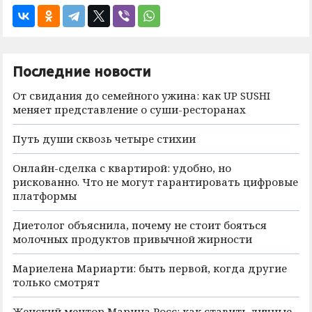
Последние новости
От свидания до семейного ужина: как UP SUSHI
меняет представление о суши-ресторанах
Путь души сквозь четыре стихии
Онлайн-сделка с квартирой: удобно, но
рискованно. Что не могут гарантировать цифровые
платформы
Диетолог объяснила, почему не стоит бояться
молочных продуктов привычной жирности
Мариелена Мариарти: быть первой, когда другие
только смотрят
Женский ментор Марина Росс: как ставить личные