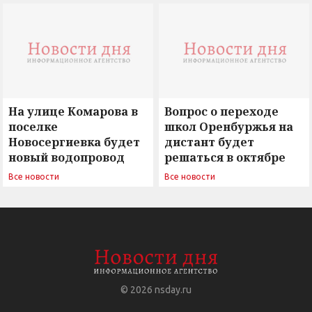
сомнением
На улице Комарова в
Вопрос о переходе
поселке
школ Оренбуржья на
Новосергиевка будет
дистант будет
новый водопровод
решаться в октябре
Все новости
Все новости
© 2026
nsday.ru