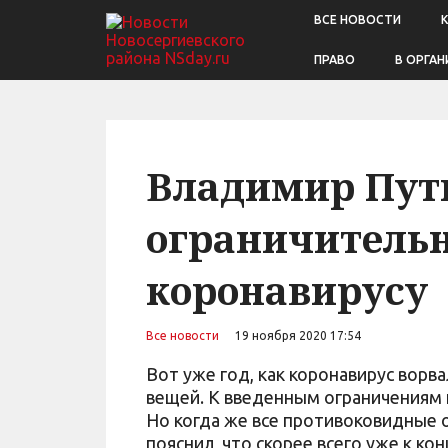
ВСЕ НОВОСТИ
ПРАВО
В ОРГАН
Владимир Пути
ограничитель
коронавирусу
Все новости
19 ноября 2020 17:54
Вот уже год, как коронавирус ворв
вещей. К введенным ограничениям 
Но когда же все противоковидные 
пояснил, что скорее всего уже к к