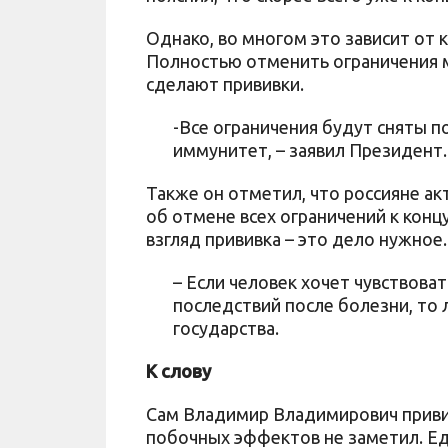
Однако, во многом это зависит от 
Полностью отменить ограничения м
сделают прививки.
-Все ограничения будут сняты п
иммунитет, – заявил Президент
Также он отметил, что россияне а
об отмене всех ограничений к концу
взгляд прививка – это дело нужное
– Если человек хочет чувствова
последствий после болезни, то л
государства.
К слову
Сам Владимир Владимирович привил
побочных эффектов не заметил. Еди