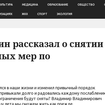
КУЛЬТУРА
МЕДИЦИНА
ОБРАЗОВАНИЕ
ОБЩЕСТВО
ИЗАЦИЯХ
ЖКХ
СПОРТ
ЭКОЛОГИЯ
н рассказал о снятии
ных мер по
ался в наши жизни и изменил привычный порядок
привыкали долго и радовались каждому послаблени
ограничения будут сняты? Владимир Владимирович
онцу лета мы сможем жить как прежде.