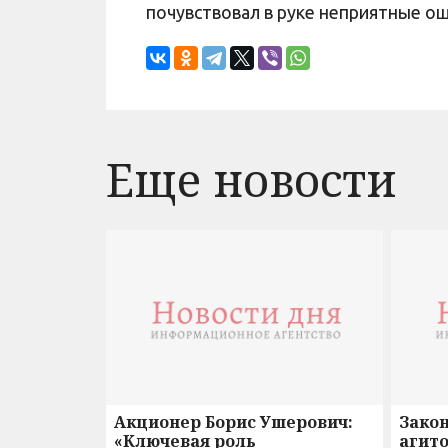
почувствовал в руке неприятные 
Еще новости
Акционер Борис Ушерович:
Зако
«Ключевая роль
агито