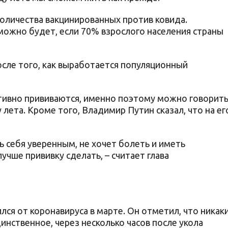
количества вакцинированных против ковида.
ожно будет, если 70% взрослого населения страны
осле того, как выработается популяционный
.
ктивно прививаются, именно поэтому можно говорит
 лета. Кроме того, Владимир Путин сказал, что на ег
.
ть себя уверенным, не хочет болеть и иметь
учше прививку сделать, – считает глава
ся от коронавируса в марте. Он отметил, что никак
нственное, через несколько часов после укола