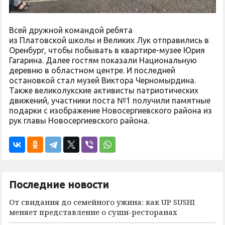
Всей дружной командой ребята
из Платовской школы и Великих Лук отправились в
Оренбург, чтобы побывать в квартире-музее Юрия
Гагарина. Далее гостям показали Национальную
деревню в областном центре. И последней
остановкой стал музей Виктора Черномырдина.
Также великолукские активисты патриотических
движений, участники поста №1 получили памятные
подарки с изображение Новосергиевского района из
рук главы Новосергиевского района.
Последние новости
От свидания до семейного ужина: как UP SUSHI
меняет представление о суши-ресторанах