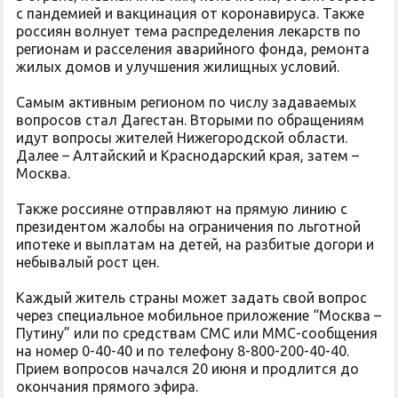
с пандемией и вакцинация от коронавируса. Также
россиян волнует тема распределения лекарств по
регионам и расселения аварийного фонда, ремонта
жилых домов и улучшения жилищных условий.
Самым активным регионом по числу задаваемых
вопросов стал Дагестан. Вторыми по обращениям
идут вопросы жителей Нижегородской области.
Далее – Алтайский и Краснодарский края, затем –
Москва.
Также россияне отправляют на прямую линию с
президентом жалобы на ограничения по льготной
ипотеке и выплатам на детей, на разбитые догори и
небывалый рост цен.
Каждый житель страны может задать свой вопрос
через специальное мобильное приложение “Москва –
Путину” или по средствам СМС или ММС-сообщения
на номер 0-40-40 и по телефону 8-800-200-40-40.
Прием вопросов начался 20 июня и продлится до
окончания прямого эфира.