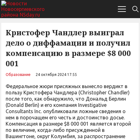
Кристофер Чандлер выиграл
дело о диффамации и получил
компенсацию в размере $8 000
001
Образование
24 октября 2024 17:55
Федеральное жюри присяжных вынесло вердикт в
пользу Кристофера Чандлера (Christopher Chandler)
после того, как обнаружило, что Дональд Берлин
(Donald Berlin) и его компания Investigative
Consultants Inc. опубликовали ложные сведения о
нем в порочащем его честь и достоинство досье.
Компенсация в размере $8 000 001 является второй
по величине, когда-либо присужденной в
Вашингтоне, округ Колумбия, за распространение