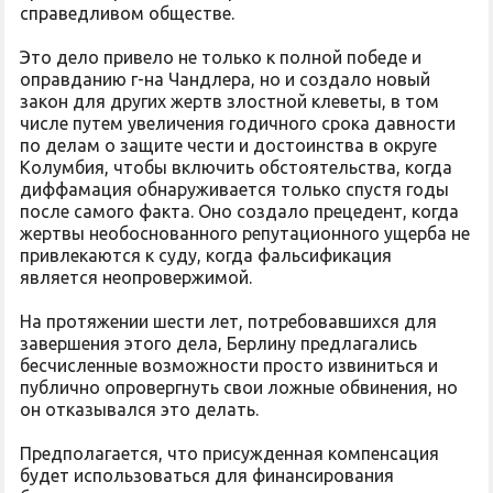
справедливом обществе.
Это дело привело не только к полной победе и
оправданию г-на Чандлера, но и создало новый
закон для других жертв злостной клеветы, в том
числе путем увеличения годичного срока давности
по делам о защите чести и достоинства в округе
Колумбия, чтобы включить обстоятельства, когда
диффамация обнаруживается только спустя годы
после самого факта. Оно создало прецедент, когда
жертвы необоснованного репутационного ущерба не
привлекаются к суду, когда фальсификация
является неопровержимой.
На протяжении шести лет, потребовавшихся для
завершения этого дела, Берлину предлагались
бесчисленные возможности просто извиниться и
публично опровергнуть свои ложные обвинения, но
он отказывался это делать.
Предполагается, что присужденная компенсация
будет использоваться для финансирования