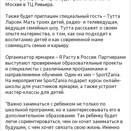
Москве в ТЦ Ривьера.
Также будет приглашен специальный гость – Тутта
Ларсен. Мать троих детей, радио- и телеведущая,
ведущая семейных шоу. Тутта расскажет о своем
опыте материнства, о том, как она подходит к
воспитанию детей и как современной маме
совмещать семью и карьеру.
Организатор ярмарки – Я Расту в России. Партнерами
выступают проверенные образовательные проекты
и специалисты с различными программами и
направлениями обучения. Один из них – SportZania.
На мероприятии SportZania подарит курсы онлайн-
школы для участников ярмарки, а также устроит
мастер-классы для детей.
“Важно заниматься с ребенком не только по
школьной программе, но и заинтересовывать его в
дополнительном образовании. Так ребенку будет
легче сориентироваться, чем он хочет заниматься в
будущем, с чем хочет связать свою жизнь. Именно