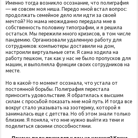
Именно тогда возникло осознание, что полиграфия
— не совсем моя ниша. Передо мной встал вопрос:
продолжать семейное дело или идти за своей
мечтой? Но мама неожиданно передала мне в
собственность половину типографии, и я решила
остаться. Мы пережили много кризисов, в том числе
пандемию. Организовали удаленную работу для
сотрудников: компьютеры доставили на дом,
настроили виртуальные сети. Я сама ходила на
работу пешком, так как у нас не было пропусков для
машин, и выполняла функции своих сотрудников на
месте.
Но в какой-то момент осознала, что устала от
постоянной борьбы. Полиграфия перестала
приносить удовольствие. Я обратилась к высшим
силам с просьбой показать мне мой путь. И тогда все
вокруг стало указывать на эзотерику, которой я
занималась еще с детства. Но об этом знали только
близкие. Я поняла, что мне нужно выйти из тени и
поделиться своими способностями.