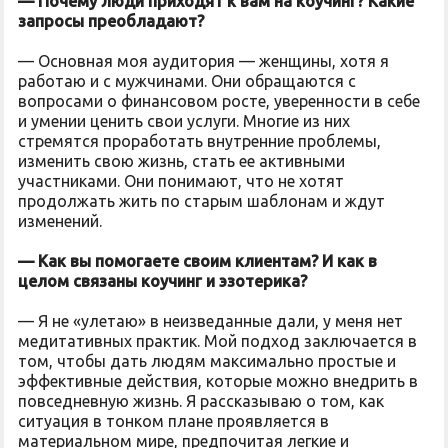
— Почему люди приходят к вам на коучинг? Какие
запросы преобладают?
— Основная моя аудитория — женщины, хотя я
работаю и с мужчинами. Они обращаются с
вопросами о финансовом росте, уверенности в себе
и умении ценить свои услуги. Многие из них
стремятся проработать внутренние проблемы,
изменить свою жизнь, стать ее активными
участниками. Они понимают, что не хотят
продолжать жить по старым шаблонам и ждут
изменений.
— Как вы помогаете своим клиентам? И как в
целом связаны коучинг и эзотерика?
— Я не «улетаю» в неизведанные дали, у меня нет
медитативных практик. Мой подход заключается в
том, чтобы дать людям максимально простые и
эффективные действия, которые можно внедрить в
повседневную жизнь. Я рассказываю о том, как
ситуация в тонком плане проявляется в
материальном мире, предпочитая легкие и