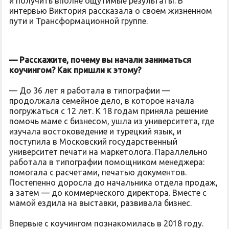
и получить вполне ощутимые результаты. В
интервью Виктория рассказала о своем жизненном
пути и Трансформационной группе.
— Расскажите, почему вы начали заниматься
коучингом? Как пришли к этому?
— До 36 лет я работала в типографии —
продолжала семейное дело, в которое начала
погружаться с 12 лет. К 18 годам приняла решение
помочь маме с бизнесом, ушла из университета, где
изучала востоковедение и турецкий язык, и
поступила в Московский государственный
университет печати на маркетолога. Параллельно
работала в типографии помощником менеджера:
помогала с расчетами, печатью документов.
Постепенно доросла до начальника отдела продаж,
а затем — до коммерческого директора. Вместе с
мамой ездила на выставки, развивала бизнес.
Впервые с коучингом познакомилась в 2018 году.