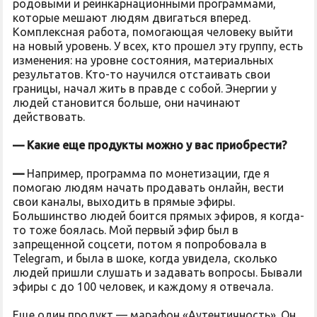
родовыми и реинкарнационными программами,
которые мешают людям двигаться вперед.
Комплексная работа, помогающая человеку выйти
на новый уровень. У всех, кто прошел эту группу, есть
изменения: на уровне состояния, материальных
результатов. Кто-то научился отстаивать свои
границы, начал жить в правде с собой. Энергии у
людей становится больше, они начинают
действовать.
— Какие еще продукты можно у вас приобрести?
—
Например, программа по монетизации, где я
помогаю людям начать продавать онлайн, вести
свои каналы, выходить в прямые эфиры.
Большинство людей боится прямых эфиров, я когда-
то тоже боялась. Мой первый эфир был в
запрещенной соцсети, потом я попробовала в
Telegram, и была в шоке, когда увидела, сколько
людей пришли слушать и задавать вопросы. Бывали
эфиры с до 100 человек, и каждому я отвечала.
Еще один продукт — марафон «Аутентичность». Он