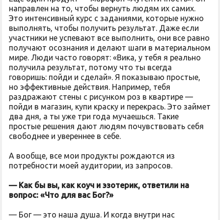
направлен на то, чтобы вернуть людям их самих.
Это интенсивный курс с заданиями, которые нужно
выполнять, чтобы получить результат. Даже если
участники не успевают все выполнить, они все равно
получают осознания и делают шаги в материальном
мире. Люди часто говорят: «Вика, у тебя я реально
получила результат, потому что ты всегда
говоришь: пойди и сделай». Я показываю простые,
но эффективные действия. Например, тебя
раздражают стены с рисунком роз в квартире —
пойди в магазин, купи краску и перекрась. Это займет
два дня, а ты уже три года мучаешься. Такие
простые решения дают людям почувствовать себя
свободнее и увереннее в себе.
А вообще, все мои продукты рождаются из
потребности моей аудитории, из запросов.
— Как бы вы, как коуч и эзотерик, ответили на
вопрос: «Что для вас Бог?»
— Бог — это наша душа. И когда внутри нас