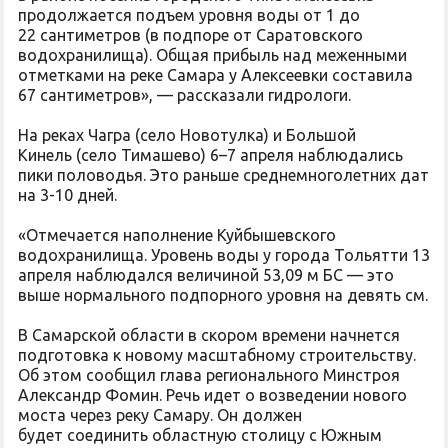
продолжается подъем уровня воды от 1 до
22 сантиметров (в подпоре от Саратовского
водохранилища). Общая прибыль над меженными
отметками на реке Самара у Алексеевки составила
67 сантиметров», — рассказали гидрологи.
На реках Чагра (село Новотулка) и Большой
Кинель (село Тимашево) 6–7 апреля наблюдались
пики половодья. Это раньше среднемноголетних дат
на 3-10 дней.
«Отмечается наполнение Куйбышевского
водохранилища. Уровень воды у города Тольятти 13
апреля наблюдался величиной 53,09 м БС — это
выше нормального подпорного уровня на девять см.
В Самарской области в скором времени начнется
подготовка к новому масштабному строительству.
Об этом сообщил глава регионального Минстроя
Александр Фомин. Речь идет о возведении нового
моста через реку Самару. Он должен
будет соединить областную столицу с Южным