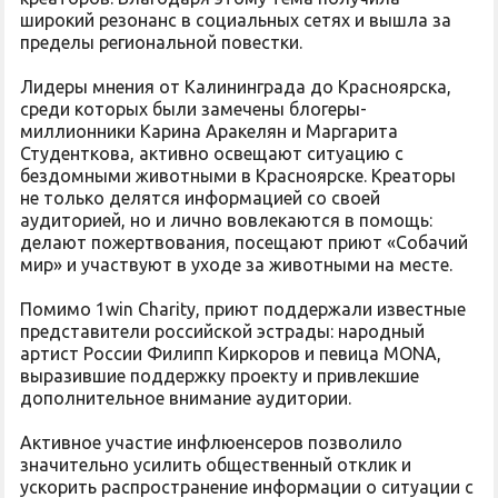
широкий резонанс в социальных сетях и вышла за
пределы региональной повестки.
Лидеры мнения от Калининграда до Красноярска,
среди которых были замечены блогеры-
миллионники Карина Аракелян и Маргарита
Студенткова, активно освещают ситуацию с
бездомными животными в Красноярске. Креаторы
не только делятся информацией со своей
аудиторией, но и лично вовлекаются в помощь:
делают пожертвования, посещают приют «Собачий
мир» и участвуют в уходе за животными на месте.
Помимо 1win Charity, приют поддержали известные
представители российской эстрады: народный
артист России Филипп Киркоров и певица MONA,
выразившие поддержку проекту и привлекшие
дополнительное внимание аудитории.
Активное участие инфлюенсеров позволило
значительно усилить общественный отклик и
ускорить распространение информации о ситуации с