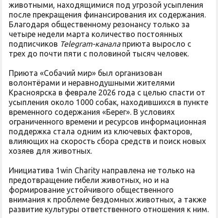
животными, находящимися под угрозой усыпления
после прекращения финансирования их содержания.
Благодаря общественному резонансу только за
четыре недели марта количество постоянных
подписчиков
Telegram-канала
приюта выросло с
трех до почти пяти с половиной тысяч человек.
Приюта «Собачий мир» был организован
волонтёрами и неравнодушными жителями
Красноярска в феврале 2026 года с целью спасти от
усыпления около 1000 собак, находившихся в пункте
временного содержания «Берег». В условиях
ограниченного времени и ресурсов информационная
поддержка стала одним из ключевых факторов,
влияющих на скорость сбора средств и поиск новых
хозяев для животных.
Инициатива 1win Charity направлена не только на
предотвращение гибели животных, но и на
формирование устойчивого общественного
внимания к проблеме бездомных животных, а также
развитие культуры ответственного отношения к ним.