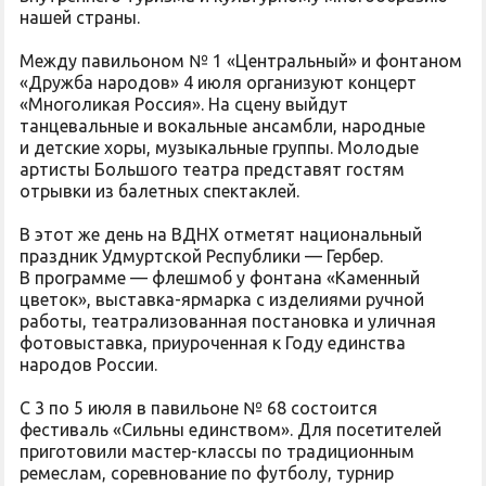
нашей страны.
Между павильоном № 1 «Центральный» и фонтаном
«Дружба народов» 4 июля организуют концерт
«Многоликая Россия». На сцену выйдут
танцевальные и вокальные ансамбли, народные
и детские хоры, музыкальные группы. Молодые
артисты Большого театра представят гостям
отрывки из балетных спектаклей.
В этот же день на ВДНХ отметят национальный
праздник Удмуртской Республики — Гербер.
В программе — флешмоб у фонтана «Каменный
цветок», выставка-ярмарка с изделиями ручной
работы, театрализованная постановка и уличная
фотовыставка, приуроченная к Году единства
народов России.
С 3 по 5 июля в павильоне № 68 состоится
фестиваль «Сильны единством». Для посетителей
приготовили мастер-классы по традиционным
ремеслам, соревнование по футболу, турнир