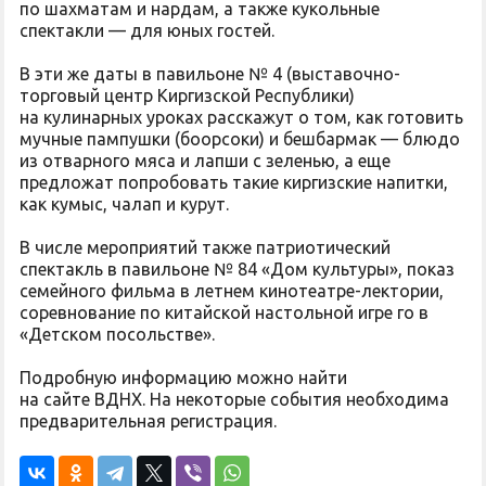
по шахматам и нардам, а также кукольные
спектакли — для юных гостей.
В эти же даты в павильоне № 4 (выставочно-
торговый центр Киргизской Республики)
на кулинарных уроках расскажут о том, как готовить
мучные пампушки (боорсоки) и бешбармак — блюдо
из отварного мяса и лапши с зеленью, а еще
предложат попробовать такие киргизские напитки,
как кумыс, чалап и курут.
В числе мероприятий также патриотический
спектакль в павильоне № 84 «Дом культуры», показ
семейного фильма в летнем кинотеатре-лектории,
соревнование по китайской настольной игре го в
«Детском посольстве».
Подробную информацию можно найти
на сайте ВДНХ. На некоторые события необходима
предварительная регистрация.