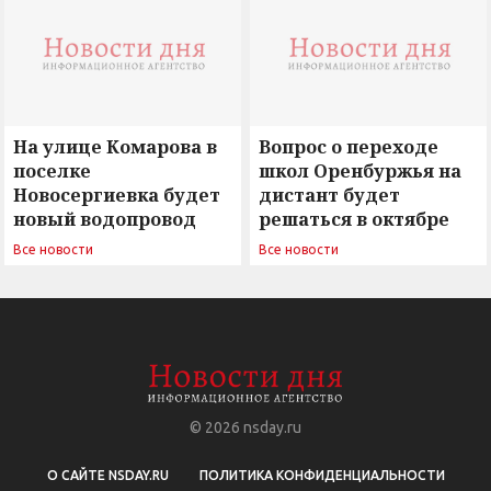
На улице Комарова в
Вопрос о переходе
поселке
школ Оренбуржья на
Новосергиевка будет
дистант будет
новый водопровод
решаться в октябре
Все новости
Все новости
© 2026
nsday.ru
О САЙТЕ NSDAY.RU
ПОЛИТИКА КОНФИДЕНЦИАЛЬНОСТИ