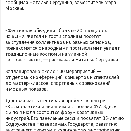
сообщила Наталья Сергунина, заместитель Мэра
Москвы.
«Фестиваль объединит больше 20 площадок
на ВДНХ. Жители и гости столицы посетят
выступления коллективов из разных регионов,
познакомятся с народными промыслами и увидят
традиционные костюмы на уличной
фотовыставке», — рассказала Наталья Сергунина.
Запланировано около 100 мероприятий —
от деловых конференций, концертов и спектаклей
до мастер-классов, спортивных соревнований
и модных показов.
Деловая часть фестиваля пройдет в центре
«Космонавтика и авиация» и строении 457. Здесь
с 2 по 4 июля состоится форум креативных
индустрий. Его панельные сессии посвятят 35-летию
Содружества Независимых Государств, развитию
внутреннего туризма и культурному многообразию