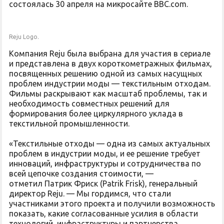
состоялась 30 апреля на микросайте BBC.com.
Reju Logo.
Компания Reju была выбрана для участия в сериале
и представлена в двух короткометражных фильмах,
посвященных решению одной из самых насущных
проблем индустрии моды — текстильным отходам.
Фильмы раскрывают как масштаб проблемы, так и
необходимость совместных решений для
формирования более циркулярного уклада в
текстильной промышленности.
«Текстильные отходы — одна из самых актуальных
проблем в индустрии моды, и ее решение требует
инноваций, инфраструктуры и сотрудничества по
всей цепочке создания стоимости, —
отметил Патрик Фриск (Patrik Frisk), генеральный
директор Reju. — Мы гордимся, что стали
участниками этого проекта и получили возможность
показать, какие согласованные усилия в области
технологий, инфраструктуры и партнерства