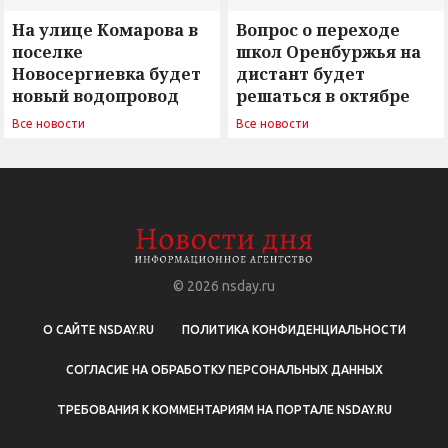
На улице Комарова в
Вопрос о переходе
поселке
школ Оренбуржья на
Новосергиевка будет
дистант будет
новый водопровод
решаться в октябре
Все новости
Все новости
© 2026
nsday.ru
О САЙТЕ NSDAY.RU
ПОЛИТИКА КОНФИДЕНЦИАЛЬНОСТИ
СОГЛАСИЕ НА ОБРАБОТКУ ПЕРСОНАЛЬНЫХ ДАННЫХ
ТРЕБОВАНИЯ К КОММЕНТАРИЯМ НА ПОРТАЛЕ NSDAY.RU