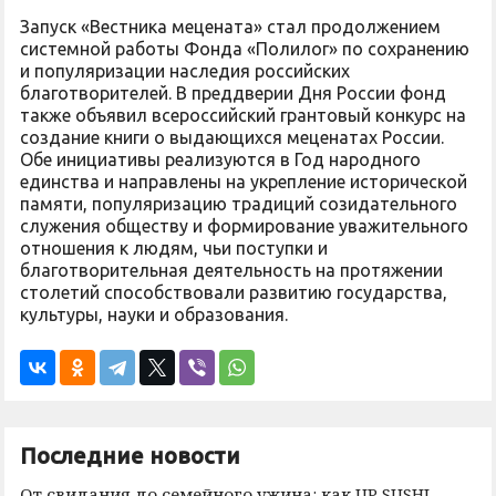
Запуск «Вестника мецената» стал продолжением
системной работы Фонда «Полилог» по сохранению
и популяризации наследия российских
благотворителей. В преддверии Дня России фонд
также объявил всероссийский грантовый конкурс на
создание книги о выдающихся меценатах России.
Обе инициативы реализуются в Год народного
единства и направлены на укрепление исторической
памяти, популяризацию традиций созидательного
служения обществу и формирование уважительного
отношения к людям, чьи поступки и
благотворительная деятельность на протяжении
столетий способствовали развитию государства,
культуры, науки и образования.
Последние новости
От свидания до семейного ужина: как UP SUSHI