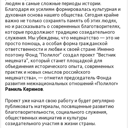
людям в самые сложные периоды истории.
Благодаря их усилиям формировалась культурная и
духовная основа нашего общества. Сегодня крайне
важно не только сохранять память об этих людях,
но и рассказывать о современных благотворителях,
которые продолжают традицию созидательного
служения. Мы убеждены, что меценатство — это не
просто помощь, а особая форма гражданской
ответственности и любви к своей стране. Именно
поэтому Фонд “Полилог” создал проект “Вестник
мецената”, который станет площадкой для
объединения исторического опыта, современных
практик и новых смыслов российского
меценатства», — отметил председатель Фонда
развития межнациональных отношений «Полилог»
Рамиль Керимов
.
Проект уже начал свою работу и будет регулярно
публиковать материалы, посвященные развитию
благотворительности, социального служения,
общественных инициатив и культуры
созидательного участия в жизни страны.