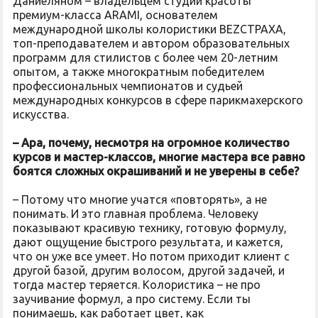
Даниеляном – владельцем студии красоты
премиум-класса ARAMI, основателем
международной школы колористики BEZСТРАХА,
топ-преподавателем и автором образовательных
программ для стилистов с более чем 20-летним
опытом, а также многократным победителем
профессиональных чемпионатов и судьей
международных конкурсов в сфере парикмахерского
искусства.
–
Ара, п
очему, несмотря на огромное количество
курсов и мастер-классов, многие мастера все равно
боятся сложных окрашиваний и не уверены в себе?
– Потому что многие учатся «повторять», а не
понимать. И это главная проблема. Человеку
показывают красивую технику, готовую формулу,
дают ощущение быстрого результата, и кажется,
что он уже все умеет. Но потом приходит клиент с
другой базой, другим волосом, другой задачей, и
тогда мастер теряется. Колористика – не про
заучивание формул, а про систему. Если ты
понимаешь, как работает цвет, как