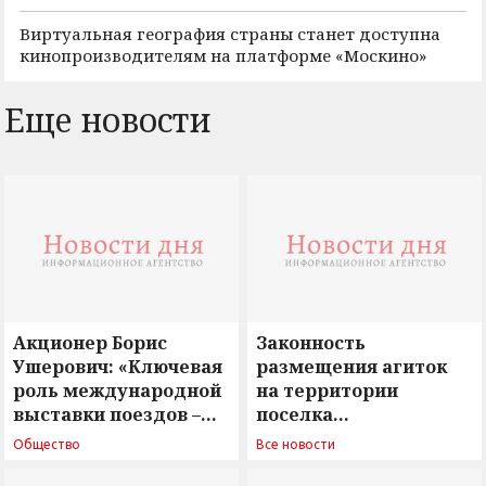
Виртуальная география страны станет доступна
кинопроизводителям на платформе «Москино»
Еще новости
Акционер Борис
Законность
Ушерович: «Ключевая
размещения агиток
роль международной
на территории
выставки поездов –
поселка
поиск ответов на
Новосергиевка
Общество
Все новости
вызовы времени»
остается под