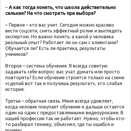
–
А как тогда понять, что школа действительно
сильная? На что смотреть при выборе?
– Первое – кто вас учит. Сегодня можно красиво
вести соцсети, снять эффектный ролик и выглядеть
экспертом. Но важно понять: а какой у человека
реальный опыт? Работает ли он сам с клиентами?
Обучается ли? Есть ли практика, результаты
учеников?
Второе – система обучения. Я всегда советую
задавать себе вопрос: вас учат думать или просто
повторять? Если обучение строится только на схеме
«сделай вот так и получишь результат», это слабая
история.
Третье – обратная связь. Меня всегда удивляет,
когда человек покупает обучение и дальше остается
один на один с предоставленными видеоуроками. В
нашей профессии так не работает. Нужно, чтобы кто-
то разбирал технику, объяснял, где ты ошибся и
почему.