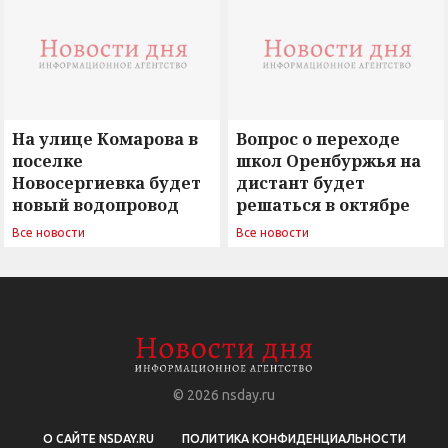
сомнением
На улице Комарова в
Вопрос о переходе
поселке
школ Оренбуржья на
Новосергиевка будет
дистант будет
новый водопровод
решаться в октябре
Все новости
Все новости
© 2026
nsday.ru
О САЙТЕ NSDAY.RU
ПОЛИТИКА КОНФИДЕНЦИАЛЬНОСТИ