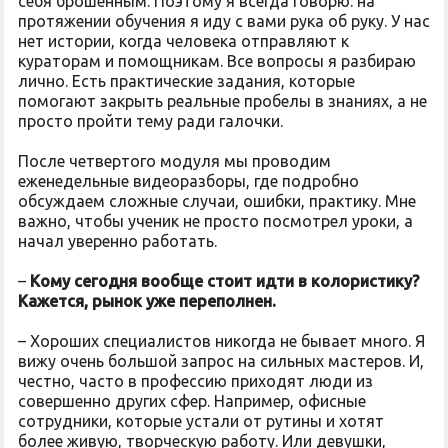
себя брошенным. Поэтому я всегда говорю: на
протяжении обучения я иду с вами рука об руку. У нас
нет истории, когда человека отправляют к
кураторам и помощникам. Все вопросы я разбираю
лично. Есть практические задания, которые
помогают закрыть реальные пробелы в знаниях, а не
просто пройти тему ради галочки.
После четвертого модуля мы проводим
еженедельные видеоразборы, где подробно
обсуждаем сложные случаи, ошибки, практику. Мне
важно, чтобы ученик не просто посмотрел уроки, а
начал уверенно работать.
–
Кому сегодня вообще стоит идти в колористику?
Кажется, рынок уже переполнен.
– Хороших специалистов никогда не бывает много. Я
вижу очень большой запрос на сильных мастеров. И,
честно, часто в профессию приходят люди из
совершенно других сфер. Например, офисные
сотрудники, которые устали от рутины и хотят
более живую, творческую работу. Или девушки,