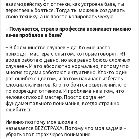
взаимодействуют оттенки, как устроена база, ты
перестаешь бояться. Тогда ты можешь создавать
свою технику, а не просто копировать чужую.
–
Получается, страх в профессии возникает именно
из-за пробелов в базе?
– В большинстве случаев – да. Ко мне часто
приходят мастера с опытом, которые говорят: «Я
вроде работаю давно, но все равно боюсь сложных
случаев». И это абсолютно нормально, потому что
многие годами работают интуитивно. Кто-то один
раз ошибся с цветом, и потом начинает избегать
сложных клиентов. Кто-то боится осветлений, кто-
то коррекции оттенков. И проблема не в том, что
человек плохой мастер. Просто когда нет
фундаментального понимания, всегда страшно
ошибиться.
Именно поэтому моя школа и
называется BEZСТРАХА. Потому что моя задача –
убрать этот страх через понимание.