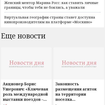
Женский ментор Марина Росс: как ставить личные
границы, чтобы тебя не боялись, а уважали
Виртуальная география страны станет доступна
кинопроизводителям на платформе «Москино»
Еще новости
Акционер Борис
Законность
Ушерович: «Ключевая
размещения агиток
роль международной
на территории
выставки поездов –
поселка
поиск ответов на
Новосергиевка