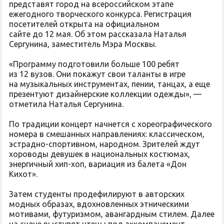
представят город на всероссийском этапе
ежегодного творческого конкурса. Регистрация
посетителей открыта на официальном
сайте до 12 мая. Об этом рассказала Наталья
Сергунина, заместитель Мэра Москвы.
«Программу подготовили больше 100 ребят
из 12 вузов. Они покажут свои таланты в игре
на музыкальных инструментах, пении, танцах, а еще
презентуют дизайнерские коллекции одежды», —
отметила Наталья Сергунина.
По традиции концерт начнется с хореографического
номера в смешанных направлениях: классическом,
эстрадно-спортивном, народном. Зрителей ждут
хороводы девушек в национальных костюмах,
энергичный хип-хоп, вариация из балета «Дон
Кихот».
Затем студенты продефилируют в авторских
модных образах, вдохновленных этническими
мотивами, футуризмом, авангардным стилем. Далее