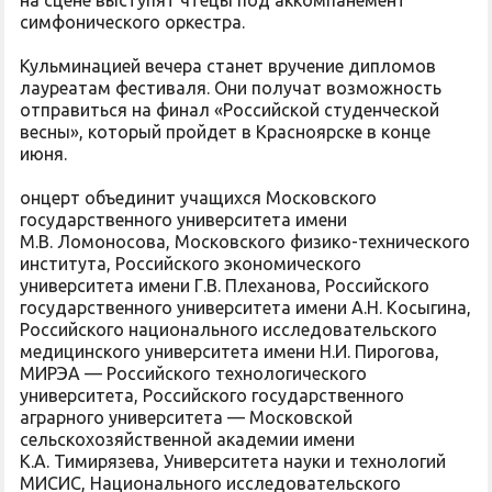
на сцене выступят чтецы под аккомпанемент
симфонического оркестра.
Кульминацией вечера станет вручение дипломов
лауреатам фестиваля. Они получат возможность
отправиться на финал «Российской студенческой
весны», который пройдет в Красноярске в конце
июня.
онцерт объединит учащихся Московского
государственного университета имени
М.В. Ломоносова, Московского физико-технического
института, Российского экономического
университета имени Г.В. Плеханова, Российского
государственного университета имени А.Н. Косыгина,
Российского национального исследовательского
медицинского университета имени Н.И. Пирогова,
МИРЭА — Российского технологического
университета, Российского государственного
аграрного университета — Московской
сельскохозяйственной академии имени
К.А. Тимирязева, Университета науки и технологий
МИСИС, Национального исследовательского