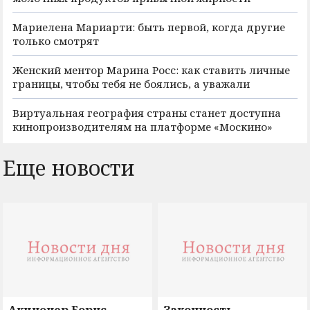
Мариелена Мариарти: быть первой, когда другие
только смотрят
Женский ментор Марина Росс: как ставить личные
границы, чтобы тебя не боялись, а уважали
Виртуальная география страны станет доступна
кинопроизводителям на платформе «Москино»
Еще новости