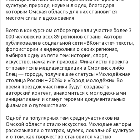
культуре, природе, науке и людях, благодаря
которым Омская область для них становится
местом силы и вдохновения.
Всего в конкурсном отборе приняли участие более 3
000 человек из всех 89 регионов страны. Авторы
публиковали в социальной сети «ВКонтакте» тексты,
фотоистории и видеоролики о своих регионах,
выбирая одну из пяти тем: история, спорт,
искусство, наука или природа. Финалисты проекта
отправятся в медиаэкспедиции в Смоленск либо
Елец — города, получившие статусы «Молодёжная
столица России – 2026» и «Город молодёжи». Во
время поездок участники будут создавать
авторский контент, знакомиться с молодёжными
инициативами и станут героями документальных
фильмов о путешествиях.
Одной из популярных тем среди участников из
Омской области стало искусство. Молодые авторы
рассказывали о театрах, музеях, локальной культуре
и о том, как творчество становится частью