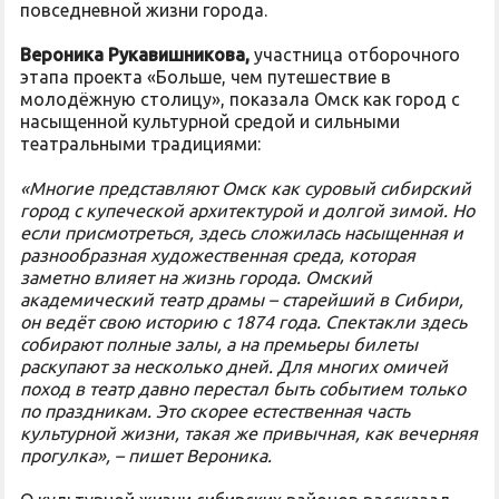
повседневной жизни города.
Вероника Рукавишникова,
участница отборочного
этапа проекта «Больше, чем путешествие в
молодёжную столицу», показала Омск как город с
насыщенной культурной средой и сильными
театральными традициями:
«Многие представляют Омск как суровый сибирский
город с купеческой архитектурой и долгой зимой. Но
если присмотреться, здесь сложилась насыщенная и
разнообразная художественная среда, которая
заметно влияет на жизнь города. Омский
академический театр драмы – старейший в Сибири,
он ведёт свою историю с 1874 года. Спектакли здесь
собирают полные залы, а на премьеры билеты
раскупают за несколько дней. Для многих омичей
поход в театр давно перестал быть событием только
по праздникам. Это скорее естественная часть
культурной жизни, такая же привычная, как вечерняя
прогулка», – пишет Вероника.