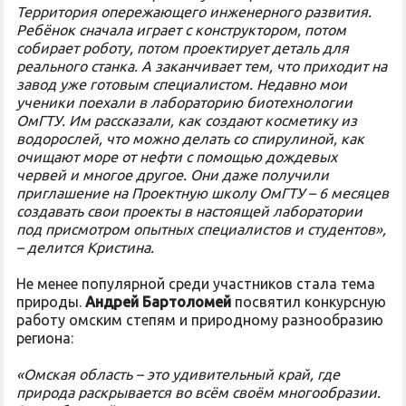
Территория опережающего инженерного развития.
Ребёнок сначала играет с конструктором, потом
собирает роботу, потом проектирует деталь для
реального станка. А заканчивает тем, что приходит на
завод уже готовым специалистом. Недавно мои
ученики поехали в лабораторию биотехнологии
ОмГТУ. Им рассказали, как создают косметику из
водорослей, что можно делать со спирулиной, как
очищают море от нефти с помощью дождевых
червей и многое другое. Они даже получили
приглашение на Проектную школу ОмГТУ – 6 месяцев
создавать свои проекты в настоящей лаборатории
под присмотром опытных специалистов и студентов»,
– делится Кристина.
Не менее популярной среди участников стала тема
природы.
Андрей Бартоломей
посвятил конкурсную
работу омским степям и природному разнообразию
региона:
«Омская область – это удивительный край, где
природа раскрывается во всём своём многообразии.