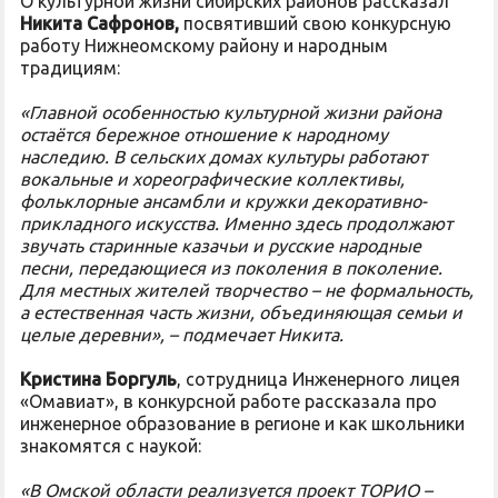
О культурной жизни сибирских районов рассказал
Никита Сафронов,
посвятивший свою конкурсную
работу Нижнеомскому району и народным
традициям:
«Главной особенностью культурной жизни района
остаётся бережное отношение к народному
наследию. В сельских домах культуры работают
вокальные и хореографические коллективы,
фольклорные ансамбли и кружки декоративно-
прикладного искусства. Именно здесь продолжают
звучать старинные казачьи и русские народные
песни, передающиеся из поколения в поколение.
Для местных жителей творчество – не формальность,
а естественная часть жизни, объединяющая семьи и
целые деревни», – подмечает Никита.
Кристина Боргуль
, сотрудница Инженерного лицея
«Омавиат», в конкурсной работе рассказала про
инженерное образование в регионе и как школьники
знакомятся с наукой:
«В Омской области реализуется проект ТОРИО –