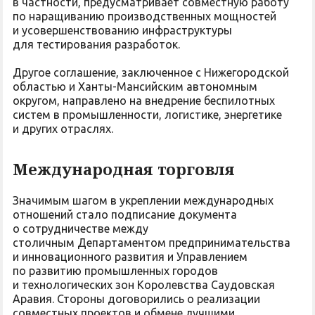
в частности, предусматривает совместную работу
по наращиванию производственных мощностей
и усовершенствованию инфраструктуры
для тестирования разработок.
Другое соглашение, заключенное с Нижегородской
областью и Ханты-Мансийским автономным
округом, направлено на внедрение беспилотных
систем в промышленности, логистике, энергетике
и других отраслях.
Международная торговля
Значимым шагом в укреплении международных
отношений стало подписание документа
о сотрудничестве между
столичным Департаментом предпринимательства
и инновационного развития и Управлением
по развитию промышленных городов
и технологических зон Королевства Саудовская
Аравия. Стороны договорились о реализации
совместных проектов и обмене лучшими