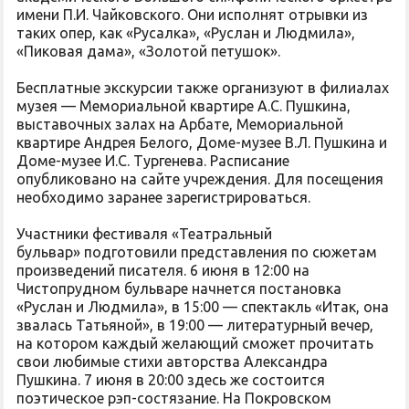
имени П.И. Чайковского. Они исполнят отрывки из
таких опер, как «Русалка», «Руслан и Людмила»,
«Пиковая дама», «Золотой петушок».
Бесплатные экскурсии также организуют в филиалах
музея — Мемориальной квартире А.С. Пушкина,
выставочных залах на Арбате, Мемориальной
квартире Андрея Белого, Доме-музее В.Л. Пушкина и
Доме-музее И.С. Тургенева. Расписание
опубликовано на сайте учреждения. Для посещения
необходимо заранее зарегистрироваться.
Участники фестиваля «Театральный
бульвар» подготовили представления по сюжетам
произведений писателя. 6 июня в 12:00 на
Чистопрудном бульваре начнется постановка
«Руслан и Людмила», в 15:00 — спектакль «Итак, она
звалась Татьяной», в 19:00 — литературный вечер,
на котором каждый желающий сможет прочитать
свои любимые стихи авторства Александра
Пушкина. 7 июня в 20:00 здесь же состоится
поэтическое рэп-состязание. На Покровском