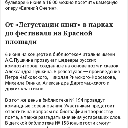
бульваре 6 июня в 16:00 можно посетить камерную
оперу «Евгений Онегин».
От «Дегустации книг» в парках
до фестиваля на Красной
площади
6 июня на концерте в библиотеке-читальне имени
А.С. Пушкина прозвучат шедевры русских
композиторов, созданные на основе поэм и сказок
Александра Пушкина. В репертуаре — произведения
Петра Чайковского, Николая Римского-Корсакова,
Михаила Глинки, Александра Даргомыжского и
других классиков.
В этот же день в библиотеке № 194 проведут
командные соревнования. Участникам предстоит
ответить на вопросы по биографии и творчеству
поэта, а также разгадать значения устаревших слов.
В детской библиотеке № 158 юные гости смогут