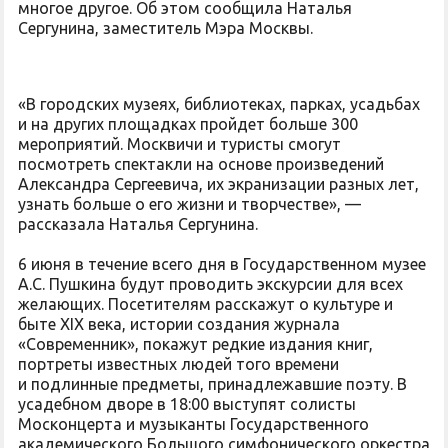
многое другое. Об этом сообщила Наталья
Сергунина, заместитель Мэра Москвы.
«В городских музеях, библиотеках, парках, усадьбах
и на других площадках пройдет больше 300
мероприятий. Москвичи и туристы смогут
посмотреть спектакли на основе произведений
Александра Сергеевича, их экранизации разных лет,
узнать больше о его жизни и творчестве», —
рассказала Наталья Сергунина.
6 июня в течение всего дня в Государственном музее
А.С. Пушкина будут проводить экскурсии для всех
желающих. Посетителям расскажут о культуре и
быте XIX века, истории создания журнала
«Современник», покажут редкие издания книг,
портреты известных людей того времени
и подлинные предметы, принадлежавшие поэту. В
усадебном дворе в 18:00 выступят солисты
Москонцерта и музыканты Государственного
академического Большого симфонического оркестра