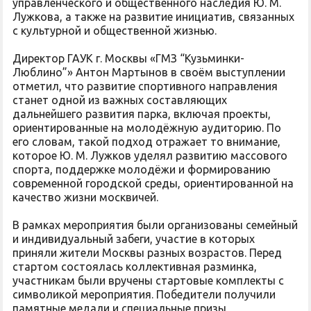
управленческого и общественного наследия Ю. М.
Лужкова, а также на развитие инициатив, связанных
с культурной и общественной жизнью.
Директор ГАУК г. Москвы «ГМЗ “Кузьминки-
Люблино”» Антон Мартынов в своём выступлении
отметил, что развитие спортивного направления
станет одной из важных составляющих
дальнейшего развития парка, включая проекты,
ориентированные на молодёжную аудиторию. По
его словам, такой подход отражает то внимание,
которое Ю. М. Лужков уделял развитию массового
спорта, поддержке молодёжи и формированию
современной городской среды, ориентированной на
качество жизни москвичей.
В рамках мероприятия были организованы семейный
и индивидуальный забеги, участие в которых
приняли жители Москвы разных возрастов. Перед
стартом состоялась коллективная разминка,
участникам были вручены стартовые комплекты с
символикой мероприятия. Победители получили
памятные медали и специальные призы,