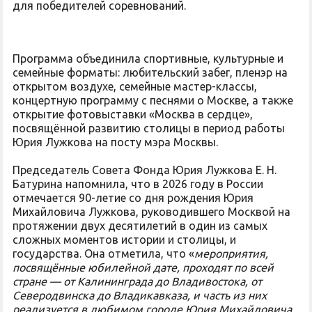
для победителей соревнований.
Программа объединила спортивные, культурные и
семейные форматы: любительский забег, пленэр на
открытом воздухе, семейные мастер-классы,
концертную программу с песнями о Москве, а также
открытие фотовыставки «Москва в сердце»,
посвящённой развитию столицы в период работы
Юрия Лужкова на посту мэра Москвы.
Председатель Совета Фонда Юрия Лужкова Е. Н.
Батурина напомнила, что в 2026 году в России
отмечается 90-летие со дня рождения Юрия
Михайловича Лужкова, руководившего Москвой на
протяжении двух десятилетий в один из самых
сложных моментов истории и столицы, и
государства. Она отметила, что «
мероприятия,
посвящённые юбилейной дате, проходят по всей
стране — от Калининграда до Владивостока, от
Северодвинска до Владикавказа, и часть из них
реализуется в любимом городе Юрия Михайловича