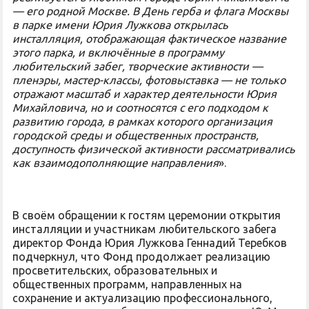
— его родной Москве. В День герба и флага Москвы
в парке имени Юрия Лужкова открылась
инсталляция, отображающая фактическое название
этого парка, и включённые в программу
любительский забег, творческие активности —
пленэры, мастер-классы, фотовыставка — не только
отражают масштаб и характер деятельности Юрия
Михайловича, но и соотносятся с его подходом к
развитию города, в рамках которого организация
городской среды и общественных пространств,
доступность физической активности рассматривались
как взаимодополняющие направления
».
В своём обращении к гостям церемонии открытия
инсталляции и участникам любительского забега
директор Фонда Юрия Лужкова Геннадий Теребков
подчеркнул, что Фонд продолжает реализацию
просветительских, образовательных и
общественных программ, направленных на
сохранение и актуализацию профессионального,