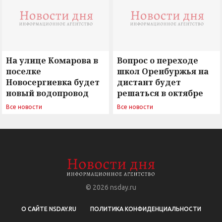
На улице Комарова в
Вопрос о переходе
поселке
школ Оренбуржья на
Новосергиевка будет
дистант будет
новый водопровод
решаться в октябре
Все новости
Все новости
© 2026
nsday.ru
О САЙТЕ NSDAY.RU
ПОЛИТИКА КОНФИДЕНЦИАЛЬНОСТИ