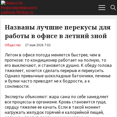
Названы лучшие перекусы для
работы в офисе в летний зной
Общество
27 мая 2026 7:02
Летом в офисе погода меняется быстрее, чем в
прогнозе: то кондиционер работает на полную, то
его выключают, и становится душно. К обеду голова
тяжелеет, хочется сделать перерыв и перекусить.
Однако привычные шоколадные батончики, печенье
и булки часто приводят не к бодрости, а к
сонливости.
Эксперты объясняют: жара сама по себе замедляет
все процессы в организме. Кровь становится гуще,
сердцу тяжелее ее качать. Если в такой момент
нагружать желудок горячей и калорийной пищей,