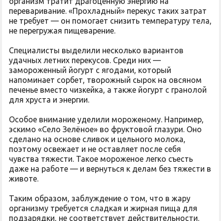
организм тратит драгоценную энергию на
переваривание. «Прохладный» перекус таких затрат
не требует — он помогает снизить температуру тела,
не перегружая пищеварение.
Специалисты выделили несколько вариантов
удачных летних перекусов. Среди них —
замороженный йогурт с ягодами, который
напоминает сорбет, творожный сырок на овсяном
печенье вместо чизкейка, а также йогурт с гранолой
для хруста и энергии.
Особое внимание уделили мороженому. Например,
эскимо «Село Зелёное» во фруктовой глазури. Оно
сделано на основе сливок и цельного молока,
поэтому освежает и не оставляет после себя
чувства тяжести. Такое мороженое легко съесть
даже на работе — и вернуться к делам без тяжести в
животе.
Таким образом, заблуждение о том, что в жару
организму требуется сладкая и жирная пища для
подзарядки, не соответствует действительности.