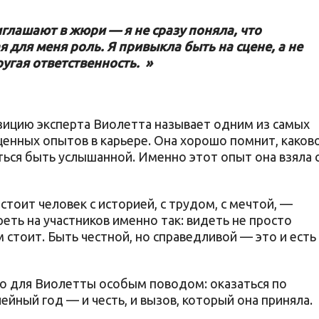
иглашают в жюри — я не сразу поняла, что
 для меня роль. Я привыкла быть на сцене, а не
ругая ответственность. »
озицию эксперта Виолетта называет одним из самых
енных опытов в карьере. Она хорошо помнит, каков
ься быть услышанной. Именно этот опыт она взяла 
стоит человек с историей, с трудом, с мечтой, —
реть на участников именно так: видеть не просто
м стоит. Быть честной, но справедливой — это и есть
о для Виолетты особым поводом: оказаться по
йный год — и честь, и вызов, который она приняла.