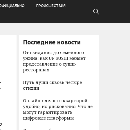
ОФИЦИАЛЬНО
ПРОИСШЕСТВИЯ
Последние новости
От свидания до семейного
ужина: как UP SUSHI меняет
представление о суши-
ресторанах
м
Путь души сквозь четыре
стихии
Онлайн-сделка с квартирой:
удобно, но рискованно. Что не
могут гарантировать
цифровые платформы
ю