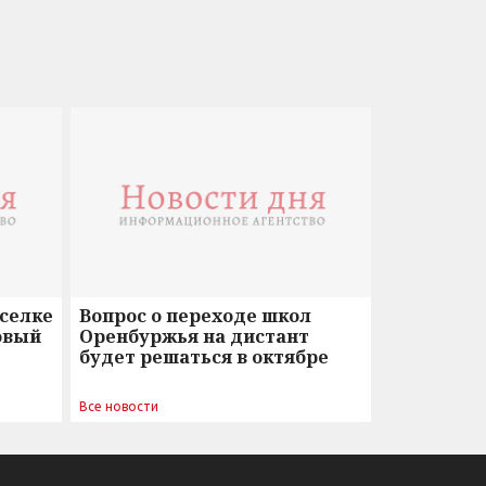
оселке
Вопрос о переходе школ
овый
Оренбуржья на дистант
будет решаться в октябре
Все новости