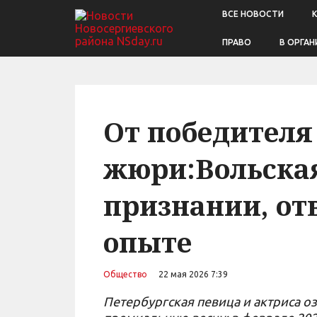
ВСЕ НОВОСТИ
ПРАВО
В ОРГАН
От победителя
жюри:Вольская
признании, от
опыте
Общество
22 мая 2026 7:39
Петербургская певица и актриса 