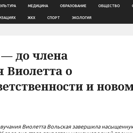
КУЛЬТУРА
МЕДИЦИНА
ОБРАЗОВАНИЕ
ОБЩЕСТВО
ИЗАЦИЯХ
ЖКХ
СПОРТ
ЭКОЛОГИЯ
 — до члена
 Виолетта о
ветственности и ново
озвучания Виолетта Вольская завершила насыщенну