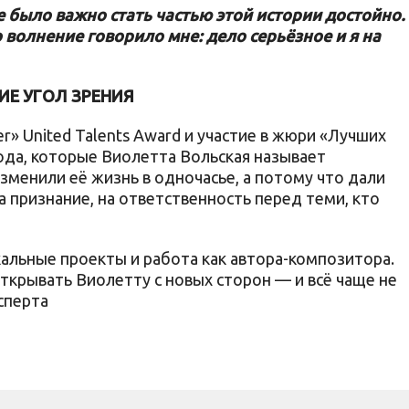
е было важно стать частью этой истории достойно.
 волнение говорило мне: дело серьёзное и я на
ИЕ УГОЛ ЗРЕНИЯ
r» United Talents Award и участие в жюри «Лучших
ода, которые Виолетта Вольская называет
зменили её жизнь в одночасье, а потому что дали
а признание, на ответственность перед теми, кто
альные проекты и работа как автора-композитора.
ткрывать Виолетту с новых сторон — и всё чаще не
ксперта