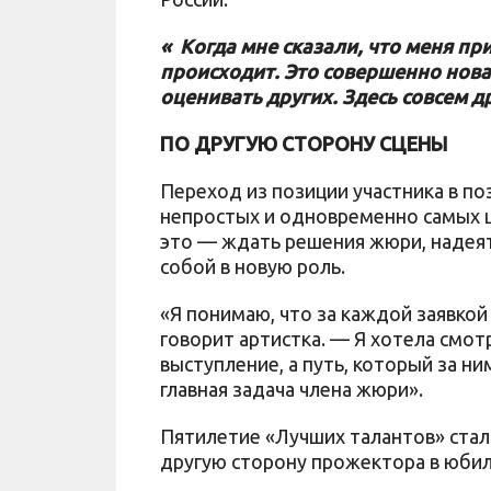
« Когда мне сказали, что меня пр
происходит. Это совершенно новая
оценивать других. Здесь совсем д
ПО ДРУГУЮ СТОРОНУ СЦЕНЫ
Переход из позиции участника в п
непростых и одновременно самых ц
это — ждать решения жюри, надеят
собой в новую роль.
«Я понимаю, что за каждой заявкой 
говорит артистка. — Я хотела смот
выступление, а путь, который за ни
главная задача члена жюри».
Пятилетие «Лучших талантов» стал
другую сторону прожектора в юбиле