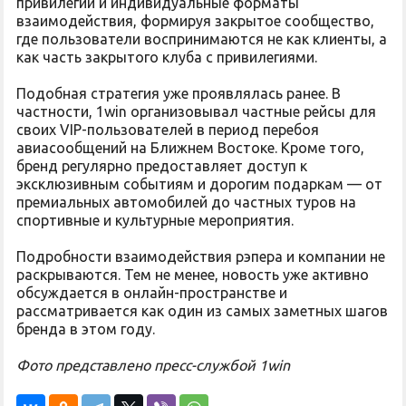
привилегии и индивидуальные форматы
взаимодействия, формируя закрытое сообщество,
где пользователи воспринимаются не как клиенты, а
как часть закрытого клуба с привилегиями.
Подобная стратегия уже проявлялась ранее. В
частности, 1win организовывал частные рейсы для
своих VIP-пользователей в период перебоя
авиасообщений на Ближнем Востоке. Кроме того,
бренд регулярно предоставляет доступ к
эксклюзивным событиям и дорогим подаркам — от
премиальных автомобилей до частных туров на
спортивные и культурные мероприятия.
Подробности взаимодействия рэпера и компании не
раскрываются. Тем не менее, новость уже активно
обсуждается в онлайн-пространстве и
рассматривается как один из самых заметных шагов
бренда в этом году.
Фото представлено пресс-службой 1win