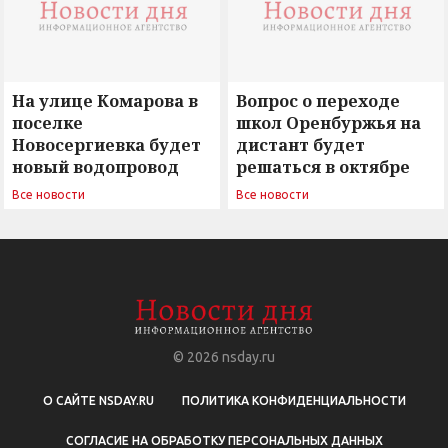
На улице Комарова в
Вопрос о переходе
поселке
школ Оренбуржья на
Новосергиевка будет
дистант будет
новый водопровод
решаться в октябре
Все новости
Все новости
© 2026
nsday.ru
О САЙТЕ NSDAY.RU
ПОЛИТИКА КОНФИДЕНЦИАЛЬНОСТИ
СОГЛАСИЕ НА ОБРАБОТКУ ПЕРСОНАЛЬНЫХ ДАННЫХ