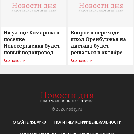
На улице Комарова в
Вопрос о переходе
поселке
школ Оренбуржья на
Новосергиевка будет
дистант будет
новый водопровод
решаться в октябре
Все новости
Все новости
© 2026
nsday.ru
О САЙТЕ NSDAY.RU
ПОЛИТИКА КОНФИДЕНЦИАЛЬНОСТИ