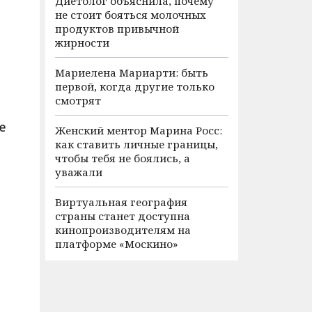
Диетолог объяснила, почему
не стоит бояться молочных
продуктов привычной
жирности
Мариелена Мариарти: быть
первой, когда другие только
смотрят
е
Женский ментор Марина Росс:
как ставить личные границы,
чтобы тебя не боялись, а
уважали
Виртуальная география
страны станет доступна
кинопроизводителям на
платформе «Москино»