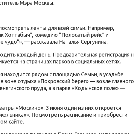
ститель Мэра Москвы.
осмотреть ленты для всей семьи. Например,
ик Хоттабыч”, комедию “Полосатый рейс” и
чудо”», — рассказала Наталья Сергунина.
одить каждый день. Предварительная регистрация н
куется на страницах парков в социальных сетях.
ря находится рядом с площадью Семьи, в усадьбе
в зоне отдыха «Покровский берег» — возле главного
енягинского пруда, а в парке «Ходынское поле» —
еатры «Москино». 3 июня один из них откроется
Сокольниках». Посмотреть расписание и приобрести
ом сайте.