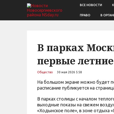
ВСЕ НОВОСТИ
ПРАВО
В ОРГАН
В парках Моск
первые летние
Общество
30 мая 2026 5:58
На большом экране можно будет по
расписание публикуется на страница
В парках столицы с началом теплог
выходные показы на свежем воздух
«Ходынское поле», в зоне отдыха 