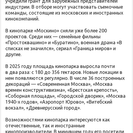
учредили грант для зарубежных представителей
индустрии. В отборе могут участвовать съемочные
команды, состоящие из московских и иностранных
кинокомпаний.
В кинопарке «Москино» сняли уже более 200
проектов. Среди них — семейные фильмы
«Простоквашино» и «Буратино», военная драма «В
списках не значился», сериал «Граница миров» и
другие.
В 2025 году площадь кинопарка выросла почти
в два раза: с 180 до 356 гектаров. Новые локации в
нем появляются регулярно. В числе 36 построенных
декораций — «Современная Москва», «Москва
времен конструктивизма», «Брестская крепость»,
«Соборная площадь», «Городской дворик», «Москва
1940-х годов», «Аэропорт Юрово», «Витебский
вокзал», «Древнерусский город».
Возможностями кинопарка интересуются как
отечественные, так и иностранные
кинопроизводители. В минувшем году его посетили