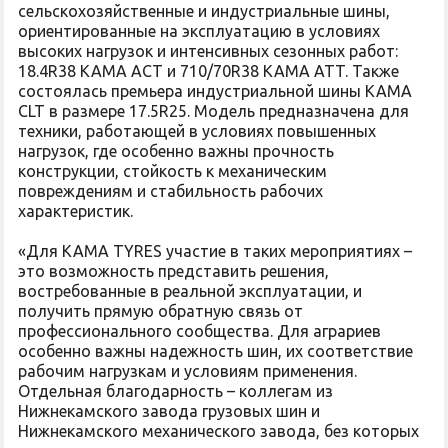
сельскохозяйственные и индустриальные шины,
ориентированные на эксплуатацию в условиях
высоких нагрузок и интенсивных сезонных работ:
18.4R38 KAMA ACT и 710/70R38 KAMA ATT. Также
состоялась премьера индустриальной шины KAMA
CLT в размере 17.5R25. Модель предназначена для
техники, работающей в условиях повышенных
нагрузок, где особенно важны прочность
конструкции, стойкость к механическим
повреждениям и стабильность рабочих
характеристик.
«Для KAMA TYRES участие в таких мероприятиях –
это возможность представить решения,
востребованные в реальной эксплуатации, и
получить прямую обратную связь от
профессионального сообщества. Для аграриев
особенно важны надежность шин, их соответствие
рабочим нагрузкам и условиям применения.
Отдельная благодарность – коллегам из
Нижнекамского завода грузовых шин и
Нижнекамского механического завода, без которых