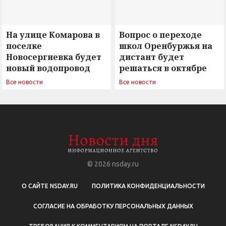
На улице Комарова в
Вопрос о переходе
поселке
школ Оренбуржья на
Новосергиевка будет
дистант будет
новый водопровод
решаться в октябре
Все новости
Все новости
© 2026
nsday.ru
О САЙТЕ NSDAY.RU
ПОЛИТИКА КОНФИДЕНЦИАЛЬНОСТИ
СОГЛАСИЕ НА ОБРАБОТКУ ПЕРСОНАЛЬНЫХ ДАННЫХ