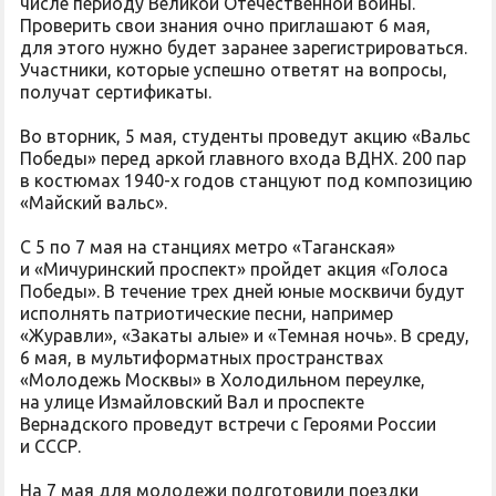
числе периоду Великой Отечественной войны.
Проверить свои знания очно приглашают 6 мая,
для этого нужно будет заранее зарегистрироваться.
Участники, которые успешно ответят на вопросы,
получат сертификаты.
Во вторник, 5 мая, студенты проведут акцию «Вальс
Победы» перед аркой главного входа ВДНХ. 200 пар
в костюмах 1940-х годов станцуют под композицию
«Майский вальс».
С 5 по 7 мая на станциях метро «Таганская»
и «Мичуринский проспект» пройдет акция «Голоса
Победы». В течение трех дней юные москвичи будут
исполнять патриотические песни, например
«Журавли», «Закаты алые» и «Темная ночь». В среду,
6 мая, в мультиформатных пространствах
«Молодежь Москвы» в Холодильном переулке,
на улице Измайловский Вал и проспекте
Вернадского проведут встречи с Героями России
и СССР.
На 7 мая для молодежи подготовили поездки