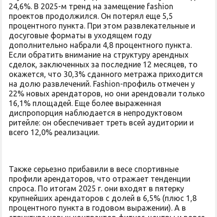
24,6%. В 2025-м тренд на замещение fashion
проектов продолжился. Он потерял еще 5,5
процентного пункта. При этом развлекательные и
досуговые форматы в уходящем году
дополнительно набрали 4,8 процентного пункта.
Если обратить внимание на структуру арендных
сделок, заключенных за последние 12 месяцев, то
окажется, что 30,3% сданного метража приходится
на долю развлечений. Fashion-профиль отмечен у
22% новых арендаторов, но они арендовали только
16,1% площадей. Еще более выраженная
диспропорция наблюдается в непродуктовом
ритейле: он обеспечивает треть всей аудитории и
всего 12,0% реализации.
Также серьезно прибавили в весе спортивные
профили арендаторов, что отражает тенденции
спроса. По итогам 2025 г. они входят в пятерку
крупнейших арендаторов с долей в 6,5% (плюс 1,8
процентного пункта в годовом выражении). А в