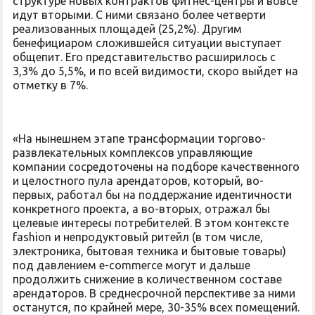
структуре новых контрактов фитнес-центры и вовсе
идут вторыми. С ними связано более четверти
реализованных площадей (25,2%). Другим
бенефициаром сложившейся ситуации выступает
общепит. Его представительство расширилось с
3,3% до 5,5%, и по всей видимости, скоро выйдет на
отметку в 7%.
«На нынешнем этапе трансформации торгово-
развлекательных комплексов управляющие
компании сосредоточены на подборе качественного
и целостного пула арендаторов, который, во-
первых, работал бы на поддержание идентичности
конкретного проекта, а во-вторых, отражал бы
целевые интересы потребителей. В этом контексте
fashion и непродуктовый ритейл (в том числе,
электроника, бытовая техника и бытовые товары)
под давлением e-commerce могут и дальше
продолжить снижение в количественном составе
арендаторов. В среднесрочной перспективе за ними
останутся, по крайней мере, 30-35% всех помещений.