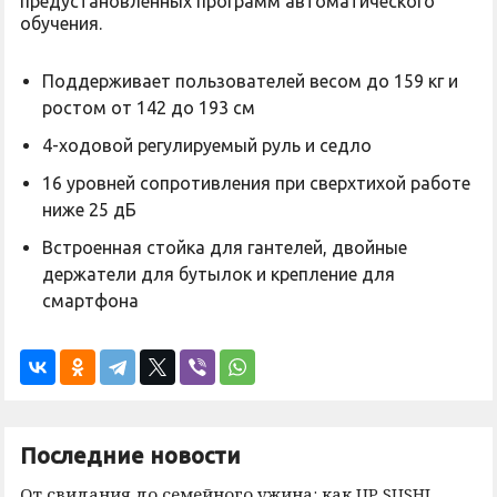
предустановленных программ автоматического
обучения.
Поддерживает пользователей весом до 159 кг и
ростом от 142 до 193 см
4-ходовой регулируемый руль и седло
16 уровней сопротивления при сверхтихой работе
ниже 25 дБ
Встроенная стойка для гантелей, двойные
держатели для бутылок и крепление для
смартфона
Последние новости
От свидания до семейного ужина: как UP SUSHI