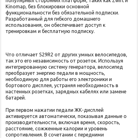
популярных сторонних платформ, таких как Zwift и
Kinomap, без блокировки основной
функциональности без обязательной подписки.
Разработанный для гибкого домашнего
использования, он обеспечивает доступ к
тренировкам и бесплатную подписку.
Что отличает S29R2 от других умных велосипедов,
так это его независимость от розеток. Используя
интегрированную систему генератора, велосипед
преобразует энергию педали в мощность,
необходимую для работы его электроники и
бортового дисплея, устраняя необходимость в
настенных розетках, зарядных кабелях или замене
батарей.
При первом нажатии педали ЖК-дисплей
активируется автоматически, показывая данные о
производительности, включая время, скорость,
расстояние, сожженные калории и уровень
сопротивления. В сочетании с передними