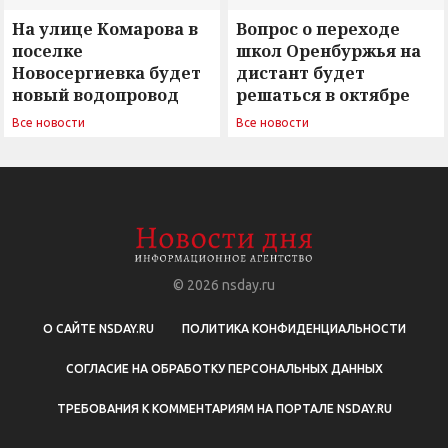
На улице Комарова в
Вопрос о переходе
поселке
школ Оренбуржья на
Новосергиевка будет
дистант будет
новый водопровод
решаться в октябре
Все новости
Все новости
© 2026
nsday.ru
О САЙТЕ NSDAY.RU
ПОЛИТИКА КОНФИДЕНЦИАЛЬНОСТИ
СОГЛАСИЕ НА ОБРАБОТКУ ПЕРСОНАЛЬНЫХ ДАННЫХ
ТРЕБОВАНИЯ К КОММЕНТАРИЯМ НА ПОРТАЛЕ NSDAY.RU